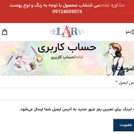
مشاوره تخصصی انتخاب محصول با توجه به رنگ و نوع پوست
Skip to navigation
09124059074
Skip to main content
منو
حساب کاربری
خانه
/
حساب کاربری
ضویت
*
س ایمیل
لینک برای تعیین رمز عبور جدید به آدرس ایمیل شما ارسال می‌شود.
عضویت