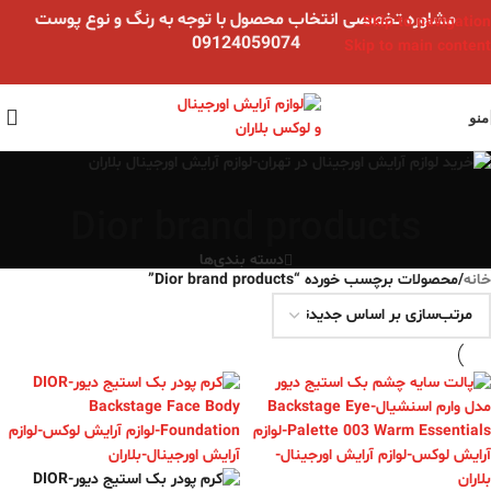
مشاوره تخصصی انتخاب محصول با توجه به رنگ و نوع پوست
Skip to navigation
09124059074
Skip to main content
منو
Dior brand products
دسته بندی‌ها
خانه
/
محصولات برچسب خورده “Dior brand products”