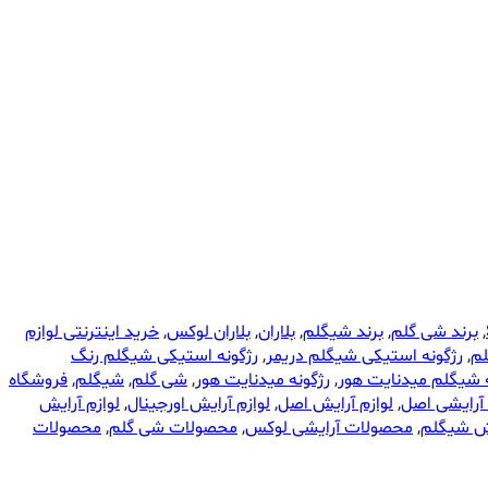
,
برند شی گلم
,
برند شیگلم
,
بلاران
,
بلاران لوکس
,
خرید اینترنتی لوازم
لم
,
رژگونه استیکی شیگلم دریمر
,
رژگونه استیکی شیگلم رنگ
ه شیگلم میدنایت هور
,
رژگونه میدنایت هور
,
شی گلم
,
شیگلم
,
فروشگاه
آرایشی اصل
,
لوازم آرایش اصل
,
لوازم آرایش اورجینال
,
لوازم آرایش
یش شیگلم
,
محصولات آرایشی لوکس
,
محصولات شی گلم
,
محصولات