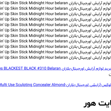
ن
ایت هور