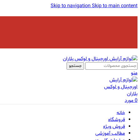
Skip to navigation
Skip to main content
جستجو
منو
0
مورد
خانه
فروشگاه
فروش ویژه
مطالب آموزشی