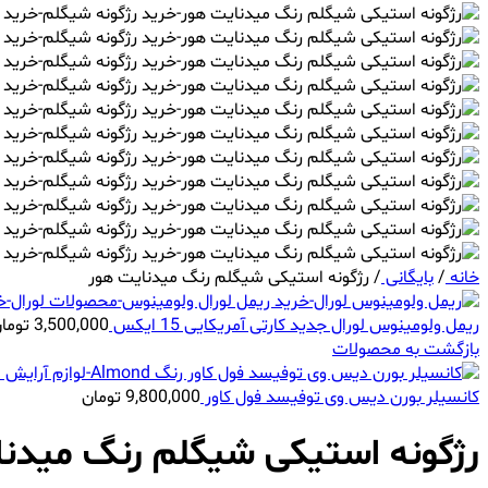
خانه
/
بایگانی
/
رژگونه استیکی شیگلم رنگ میدنایت هور
ریمل ولومینوس لورال جدید کارتی آمریکایی 15 ایکس
3,500,000
توما
بازگشت به محصولات
کانسیلر بورن دیس وی توفیسد فول کاور
9,800,000
تومان
رژگونه استیکی شیگلم رنگ میدن