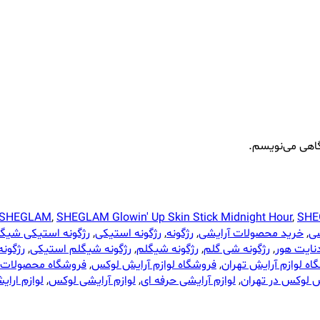
گاهی می‌نویسم.
SHEGLAM
,
SHEGLAM Glowin' Up Skin Stick Midnight Hour
,
SHEG
شی
,
خرید محصولات آرایشی
,
رژگونه
,
رژگونه استیکی
,
رژگونه استیکی شیگ
نایت هور
,
رژگونه شی گلم
,
رژگونه شیگلم
,
رژگونه شیگلم استیکی
,
رژگون
اه لوازم آرایش تهران
,
فروشگاه لوازم آرایش لوکس
,
فروشگاه محصولات 
ش لوکس در تهران
,
لوازم آرایشی حرفه ای
,
لوازم آرایشی لوکس
,
لوازم ارا