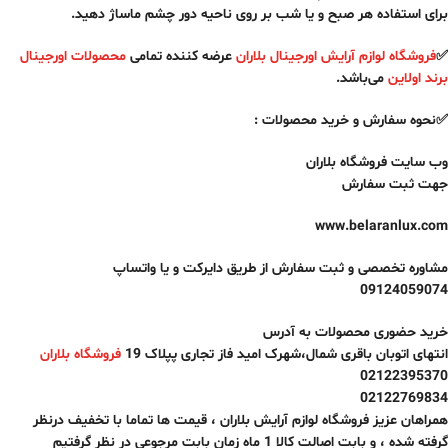
برای استفاده هر صبح و یا شب بر روی ناحیه دور چشم ماساژ دهید.
✅
فروشگاه لوازم آرایش اورجینال بلاران
عرضه کننده تمامی
محصولات اورجینال
برند اولاین
می‌باشد.
✅نحوه سفارش و خرید محصولات :
وب سایت فروشگاه بلاران
جهت ثبت سفارش
www.belaranlux.com
مشاوره تخصصی و ثبت سفارش از طریق دایرکت و یا واتساپ
09124059074
خرید حضوری محصولات به آدرس
انتهای اتوبان باقری شمال،شهرک امید فاز تجاری پپلاک 19
فروشگاه بلاران
02122395370
02122769834
همراهان عزیز فروشگاه لوازم آرایش بلاران ، قیمت ها تماما با تخفیف درنظر
گرفته شده ، و بابت اصالت کالا
1 ماه
زمان بابت مرجوعی در نظر گرفتیم