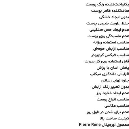
یکنواخت‌کننده رنگ پوست
صاف‌کننده ظاهر پوست
بدون ایجاد خشکی
حفظ رطوبت طبیعی پوست
عدم ایجاد حس سنگینی
عدم ماسیدگی روی پوست
مناسب استفاده روزانه
مناسب آرایش حرفه‌ای
مناسب فیکس کرم‌پودر
قابل استفاده روی کل صورت
پخش آسان با براش
افزایش ماندگاری میکاپ
جلوه نهایی ساتن
بدون تغییر رنگ آرایش
عدم ایجاد خطوط ریز
مناسب انواع پوست
مناسب عکاسی
عدم براق شدن در طول روز
کیفیت ساخت بالا
محصول اورجینال Pierre Rene