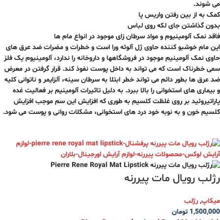
می شوند.
کمک به از بین رفتن واریس پا
بدون گذاشتن جای لکه روی لباس
فاقد نمک آلومینیوم و مواد سرطان زای موجود در انواع مام ها
این مام خوشبو کننده حاوی ژل آلوئه ورا است و خطرات و مضرات ضد عرق های
حاوی نمک آلومینیم موجود در فروشگاهها و داروخانه را ندارد، آلومینیوم یک فلز
سمی خطرناک است که می تواند به داخل پوست نفوذ کند. قرار گرفتن در معرض
ضد عرق ها بطور دائم می تواند خطر ابتلا به سرطان سینه، آلزایمر و ناتوانی کلیه
و بیماری های استخوانی را بالا ببرد. به دلیل تاثیرات آلومینیم بر فعالیت غده
پاراتیروئید بر روی غلظت کلسیم به طوری که افزایش این سم موجب افزایش
کلسیم خون و به نوبه خود درد های استخوانی، مشکلات روانی و پوست می شود.
رژلب رویال مات پیررنه
میکاپ
,
رژلب
1,500,000
تومان