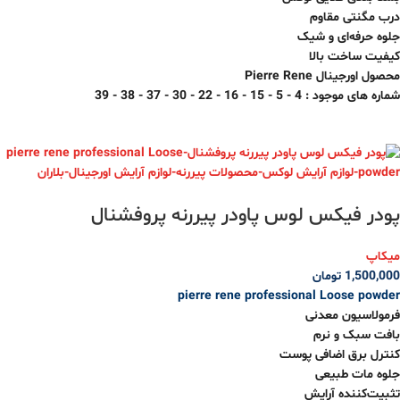
درب مگنتی مقاوم
جلوه حرفه‌ای و شیک
کیفیت ساخت بالا
محصول اورجینال Pierre Rene
شماره های موجود : 4 - 5 - 15 - 16 - 22 - 30 - 37 - 38 - 39
پودر فیکس لوس پاودر پیررنه پروفشنال
میکاپ
1,500,000
تومان
pierre rene professional Loose powder
فرمولاسیون معدنی
بافت سبک و نرم
کنترل برق اضافی پوست
جلوه مات طبیعی
تثبیت‌کننده آرایش