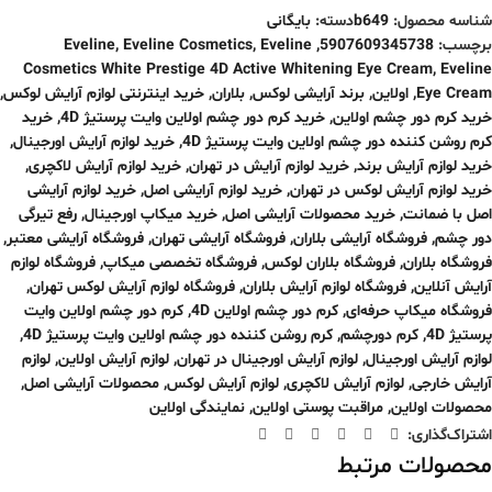
شناسه محصول:
b649
دسته:
بایگانی
برچسب:
5907609345738
,
Eveline
,
Eveline Cosmetics
,
Eveline
Cosmetics White Prestige 4D Active Whitening Eye Cream
,
Eveline
Eye Cream
,
اولاین
,
برند آرایشی لوکس
,
بلاران
,
خرید اینترنتی لوازم آرایش لوکس
,
خرید کرم دور چشم اولاین
,
خرید کرم دور چشم اولاین وایت پرستیژ 4D
,
خرید
کرم روشن کننده دور چشم اولاین وایت پرستیژ 4D
,
خرید لوازم آرایش اورجینال
,
خرید لوازم آرایش برند
,
خرید لوازم آرایش در تهران
,
خرید لوازم آرایش لاکچری
,
خرید لوازم آرایش لوکس در تهران
,
خرید لوازم آرایشی اصل
,
خرید لوازم آرایشی
اصل با ضمانت
,
خرید محصولات آرایشی اصل
,
خرید میکاپ اورجینال
,
رفع تیرگی
دور چشم
,
فروشگاه آرایشی بلاران
,
فروشگاه آرایشی تهران
,
فروشگاه آرایشی معتبر
,
فروشگاه بلاران
,
فروشگاه بلاران لوکس
,
فروشگاه تخصصی میکاپ
,
فروشگاه لوازم
آرایش آنلاین
,
فروشگاه لوازم آرایش بلاران
,
فروشگاه لوازم آرایش لوکس تهران
,
فروشگاه میکاپ حرفه‌ای
,
کرم دور چشم اولاین 4D
,
کرم دور چشم اولاین وایت
پرستیژ 4D
,
کرم دورچشم
,
کرم روشن کننده دور چشم اولاین وایت پرستیژ 4D
,
لوازم آرایش اورجینال
,
لوازم آرایش اورجینال در تهران
,
لوازم آرایش اولاین
,
لوازم
آرایش خارجی
,
لوازم آرایش لاکچری
,
لوازم آرایش لوکس
,
محصولات آرایشی اصل
,
محصولات اولاین
,
مراقبت پوستی اولاین
,
نمایندگی اولاین
اشتراک‌گذاری:
محصولات مرتبط