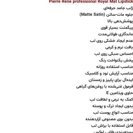
Pierre Rene professional Royal Mat Lipstick
ژلب جامد حرفه‌ای
جلوه مات-ساتن (Matte Satin)
پوشش‌دهی بالا
پیگمنت بسیار قوی
ماندگاری طولانی‌مدت
عدم ایجاد خشکی روی لب
بافت نرم و کرمی
احساس سبکی روی لب
پخش یکنواخت رنگ
مناسب استفاده روزانه
مناسب آرایش نود و کلاسیک
ایده‌آل برای پاییز و زمستان
فرمول غنی‌شده با روغن‌های گیاهی
حاوی ویتامین E
کمک به نرمی و لطافت لب
بدون ایجاد ترک و پوسته
مناسب انواع پوست لب
بدون بوی مصنوعی آزاردهنده
قابل استفاده با براش لب
بسته‌بندی طلایی لوکس