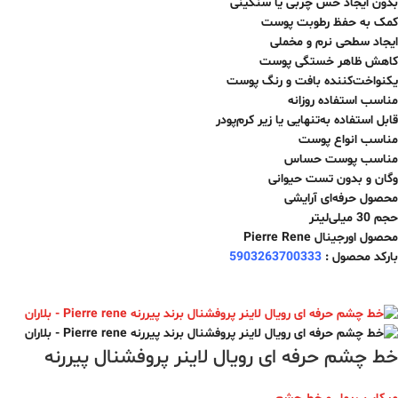
بدون ایجاد حس چربی یا سنگینی
کمک به حفظ رطوبت پوست
ایجاد سطحی نرم و مخملی
کاهش ظاهر خستگی پوست
یکنواخت‌کننده بافت و رنگ پوست
مناسب استفاده روزانه
قابل استفاده به‌تنهایی یا زیر کرم‌پودر
مناسب انواع پوست
مناسب پوست حساس
وگان و بدون تست حیوانی
محصول حرفه‌ای آرایشی
حجم 30 میلی‌لیتر
محصول اورجینال Pierre Rene
بارکد محصول :
5903263700333
خط چشم حرفه ای رویال لاینر پروفشنال پیررنه