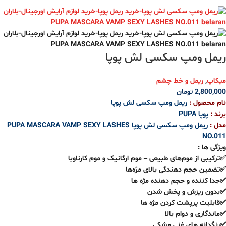
ریمل ومپ سکسی لش پوپا
میکاپ
,
ریمل و خط چشم
2,800,000
تومان
نام محصول :
ریمل ومپ سکسی لش پوپا
برند :
پوپا
PUPA
مدل :
ریمل ومپ سکسی لش پوپا
PUPA MASCARA VAMP SEXY LASHES
NO.011
ویژگی ها :
✅ترکیبی از موم‌های طبیعی – موم ارگانیک و موم کارناوبا
✅تضمین حجم دهندگی بالای مژه‌ها
✅جدا کننده و حجم دهنده مژه ها
✅بدون ریزش و پخش شدن
✅قابلیت پرپشت کردن مژه ها
✅ماندگاری و دوام بالا
✅رنگدانه های غنی مشکی