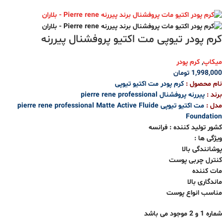
کرم پودر تیوپی مت اکتیو پروفشنال پیررنه
میکاپ
,
کرم پودر
1,998,000
تومان
نام محصول :
کرم پودر مت اکتیو تیوپی
برند :
پیررنه پروفشنال pierre rene professional
مدل :
مت اکتیو تیوپی pierre rene professional Matte Active Fluide
Foundation
کشور تولید کننده : فرانسه
ویژگی ها :
پوشانندگی بالا
کنترل چربی پوست
مات کننده
ماندگاری بالا
مناسب انواع پوست
شماره 1 و
2
موجود می باشد