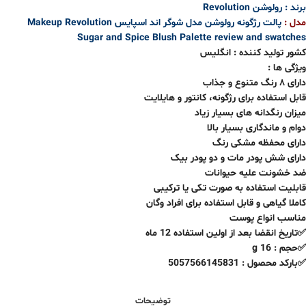
برند : رولوشن Revolution
مدل :
پالت رژگونه رولوشن مدل شوگر اند اسپایس Makeup Revolution
Sugar and Spice Blush Palette review and swatches
کشور تولید کننده : انگلیس
ویژگی ها :
دارای ۸ رنگ متنوع و جذاب
قابل استفاده برای رژگونه، کانتور و هایلایت
میزان رنگدانه های بسیار زیاد
دوام و ماندگاری بسیار بالا
دارای محفظه مشکی رنگ
دارای شش پودر مات و دو پودر بیک
ضد خشونت علیه حیوانات
قابلیت استفاده به صورت تکی یا ترکیبی
کاملا گیاهی و قابل استفاده برای افراد وگان
مناسب انواع پوست
✅تاریخ انقضا بعد از اولین استفاده 12 ماه
✅حجم : 16 g
✅بارکد محصول : 5057566145831
توضیحات