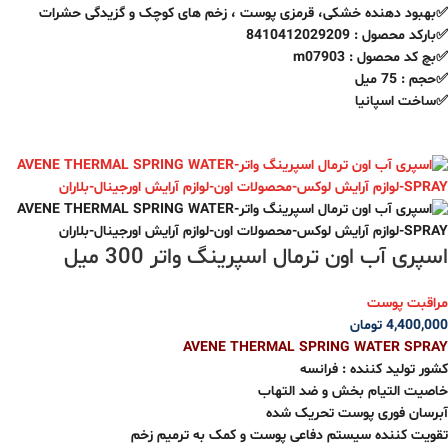
✅بهبود دهنده خشکی، قرمزی پوست ، زخم های کوچک و گزیدگی حشرات
✅بارکد محصول : 8410412029209
✅بچ کد محصول : m07903
✅حجم : 75 میل
✅ساخت اسپانیا
اسپری آب اون ترمال اسپرینگ واتر 300 میل
مراقبت پوست
4,400,000
تومان
AVENE THERMAL SPRING WATER SPRAY
کشور تولید کننده : فرانسه
خاصیت التیام بخش و ضد التهاب
آبرسان فوری پوست تحریک شده
تقویت کننده سیستم دفاعی پوست و کمک به ترمیم زخم