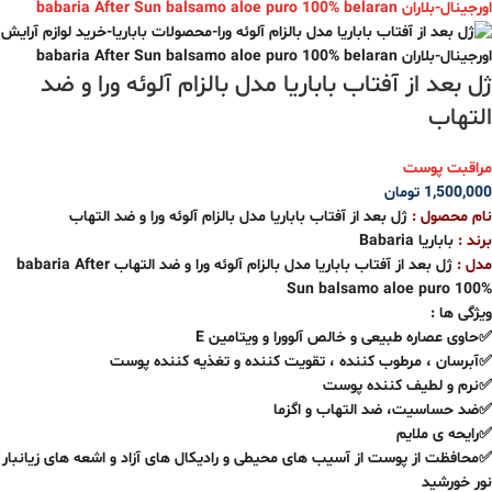
ژل بعد از آفتاب باباریا مدل بالزام آلوئه ورا و ضد
التهاب
مراقبت پوست
1,500,000
تومان
نام محصول :
ژل بعد از آفتاب باباریا مدل بالزام آلوئه ورا و ضد التهاب
برند :
باباریا Babaria
مدل :
ژل بعد از آفتاب باباریا مدل بالزام آلوئه ورا و ضد التهاب babaria After
Sun balsamo aloe puro 100%
ویژگی ها :
✅حاوی عصاره طبیعی و خالص آلوورا و ویتامین E
✅آبرسان ، مرطوب کننده ، تقویت کننده و تغذیه کننده پوست
✅نرم و لطیف کننده پوست
✅ضد حساسیت، ضد التهاب و اگزما
✅رایحه ی ملایم
✅محافظت از پوست از آسیب های محیطی و رادیکال های آزاد و اشعه های زیانبار
نور خورشید