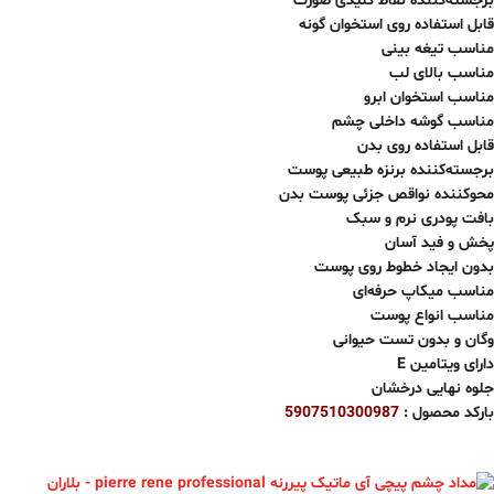
برجسته‌کننده نقاط کلیدی صورت
قابل استفاده روی استخوان گونه
مناسب تیغه بینی
مناسب بالای لب
مناسب استخوان ابرو
مناسب گوشه داخلی چشم
قابل استفاده روی بدن
برجسته‌کننده برنزه طبیعی پوست
محوکننده نواقص جزئی پوست بدن
بافت پودری نرم و سبک
پخش و فید آسان
بدون ایجاد خطوط روی پوست
مناسب میکاپ حرفه‌ای
مناسب انواع پوست
وگان و بدون تست حیوانی
دارای ویتامین E
جلوه نهایی درخشان
بارکد محصول :
5907510300987