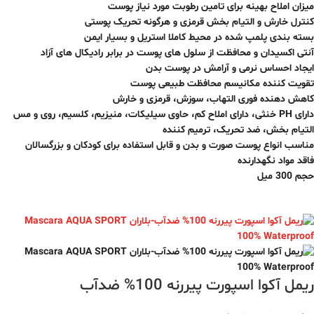
میزان املاح بهینه برای تامین رطوبت مورد نیاز پوست
کنترل خارش و التیام بخش قرمزی و هرگونه تحریک پوستی
بسته بندی پلمپ شده در محیط کاملا استریل و بسیار ایمن
آنتی اکسیدان و محافظت از سلول های پوست در برابر رادیکال های آزاد
ایجاد احساس نرمی و آرامش در پوست بدن
تقویت کننده مکانیسم محافظت طبیعی پوست
کاهش دهنده فوری التهاب، سوزش، قرمزی و خارش
دارای PH خنثی، دارای املاح کم، حاوی سیلیکات، منیزیم، کلسیم، روی و مس
التیام بخش، ضد تحریک، ترمیم کننده
مناسب انواع پوست صورت و بدن و قابل استفاده برای کودکان و بزرگسالان
فاقد مواد نگهدارنده
حجم 300 میل
ریمل آکوا اسپورت پیررنه 100% ضدآب