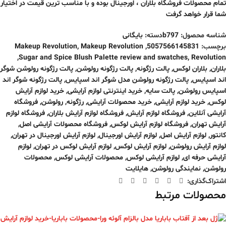
تمام محصولات فروشگاه بلاران ، اورجینال بوده و با مناسب ترین قیمت در اختیار
شما قرار خواهد گرفت
شناسه محصول:
b797
دسته:
بایگانی
برچسب:
5057566145831
,
Makeup Revolution
,
Makeup Revolution
,
Sugar and Spice Blush Palette review and swatches
,
Revolution
بلاران
,
بلاران لوکس
,
پالت رژگونه
,
پالت رژگونه رولوشن
,
پالت رژگونه رولوشن شوگر
اند اسپایس
,
پالت رژگونه رولوشن مدل شوگر اند اسپایس
,
پالت رژگونه شوگر اند
اسپایس رولوشن
,
پالت سایه
,
خرید اینترنتی لوازم آرایشی
,
خرید لوازم آرایش
لوکس
,
خرید لوازم آرایشی
,
خرید محصولات آرایشی
,
رژگونه
,
رولوشن
,
فروشگاه
آرایشی آنلاین
,
فروشگاه لوازم آرایش
,
فروشگاه لوازم آرایش بلاران
,
فروشگاه لوازم
آرایش تهران
,
فروشگاه لوازم آرایش لوکس
,
فروشگاه محصولات آرایشی اصل
,
کانتور
,
لوازم آرایش اصل
,
لوازم آرایش اورجینال
,
لوازم آرایش اورجینال در تهران
,
لوازم آرایش رولوشن
,
لوازم آرایش لوکس
,
لوازم آرایش لوکس در تهران
,
لوازم
آرایشی حرفه ای
,
لوازم آرایشی لوکس
,
محصولات آرایشی لوکس
,
محصولات
رولوشن
,
نمایندگی رولوشن
,
هایلایت
اشتراک‌گذاری:
محصولات مرتبط