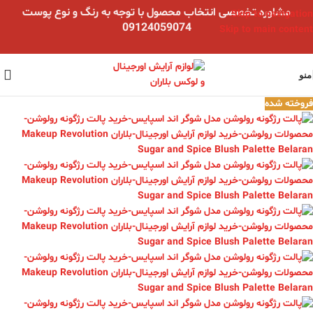
مشاوره تخصصی انتخاب محصول با توجه به رنگ و نوع پوست
Skip to navigation
09124059074
Skip to main content
منو
فروخته شده