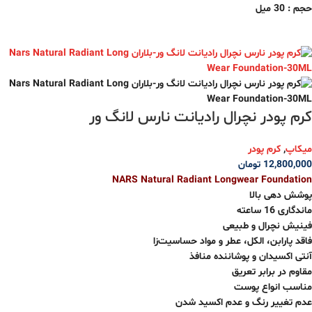
حجم : 30 میل
کرم پودر نچرال رادیانت نارس لانگ ور
میکاپ
,
کرم پودر
12,800,000
تومان
NARS Natural Radiant Longwear Foundation
پوشش‌ دهی بالا
ماندگاری 16 ساعته
فینیش نچرال و طبیعی
فاقد پارابن، الکل، عطر و مواد حساسیت‌زا
آنتی اکسیدان و پوشاننده منافذ
مقاوم در برابر تعریق
مناسب انواع پوست
عدم تغییر رنگ و عدم اکسید شدن