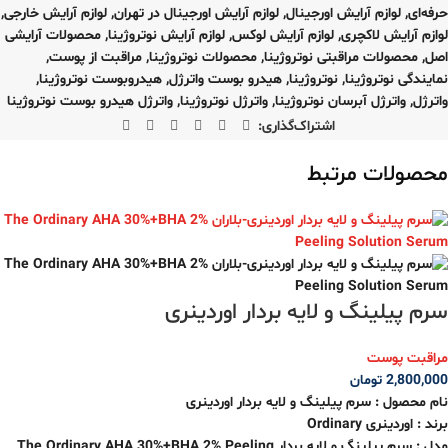
حرفه‌ای
,
لوازم آرایش اورجینال
,
لوازم آرایش اورجینال در تهران
,
لوازم آرایش خارجی
,
لوازم آرایش لاکچری
,
لوازم آرایش لوکس
,
لوازم آرایش نوتروژینا
,
محصولات آرایشی
اصل
,
محصولات مراقبتی نوتروژینا
,
محصولات نوتروژینا
,
مراقبت از پوست
,
نمایندگی نوتروژینا
,
نوتروژینا
,
هیدرو بوست واترژل
,
هیدروبوست نوتروژینا
,
واترژل
,
واترژل آبرسان نوتروژینا
,
واترژل نوتروژینا
,
واترژل هیدرو بوست نوتروژینا
اشتراک‌گذاری:
محصولات مرتبط
سرم پیلینگ و لایه بردار اوردینری
مراقبت پوست
2,800,000
تومان
نام محصول : سرم پیلینگ و لایه بردار اوردینری
برند :
اوردینری
Ordinary
مدل :
سرم پیلینگ و لایه بردار
The Ordinary AHA 30%+BHA 2% Peeling