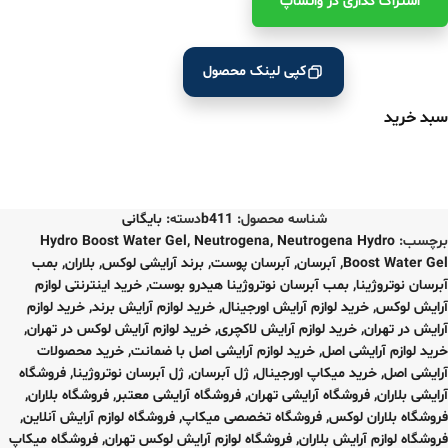
اشتراک ‌گذاری در واتساپ
کپی لینک محصول
سبد خرید
شناسه محصول:
b411
دسته:
بایگانی
برچسب:
Neutrogena Hydro
,
Neutrogena
,
Hydro Boost Water Gel
Boost Water Gel
,
آبرسان
,
آبرسان پوست
,
برند آرایشی لوکس
,
بلاران
,
بمب
آبرسان نوتروژینا
,
بمب آبرسان نوتروژینا هیدرو بوست
,
خرید اینترنتی لوازم
آرایش لوکس
,
خرید لوازم آرایش اورجینال
,
خرید لوازم آرایش برند
,
خرید لوازم
آرایش در تهران
,
خرید لوازم آرایش لاکچری
,
خرید لوازم آرایش لوکس در تهران
,
خرید لوازم آرایشی اصل
,
خرید لوازم آرایشی اصل با ضمانت
,
خرید محصولات
آرایشی اصل
,
خرید میکاپ اورجینال
,
ژل آبرسان
,
ژل آبرسان نوتروژینا
,
فروشگاه
آرایشی بلاران
,
فروشگاه آرایشی تهران
,
فروشگاه آرایشی معتبر
,
فروشگاه بلاران
,
فروشگاه بلاران لوکس
,
فروشگاه تخصصی میکاپ
,
فروشگاه لوازم آرایش آنلاین
,
فروشگاه لوازم آرایش بلاران
,
فروشگاه لوازم آرایش لوکس تهران
,
فروشگاه میکاپ