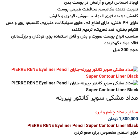
ایجاد احساس نرمی و آرامش در پوست بدن
تقویت کننده مکانیسم محافظت طبیعی پوست
کاهش دهنده فوری التهاب، سوزش، قرمزی و خارش
دارای PH خنثی، دارای املاح کم، حاوی سیلیکات، منیزیم، کلسیم، روی و مس
التیام بخش، ضد تحریک، ترمیم کننده
مناسب انواع پوست صورت و بدن و قابل استفاده برای کودکان و بزرگسالان
فاقد مواد نگهدارنده
حجم 300 میل
مداد مشکی سوپر کانتور پیررنه
میکاپ
,
مداد چشم و ابرو
1,800,000
تومان
PIERRE RENE Eyeliner Pencil Super Contour Liner Black
دارای اسفنج مخصوص برای محو کردن