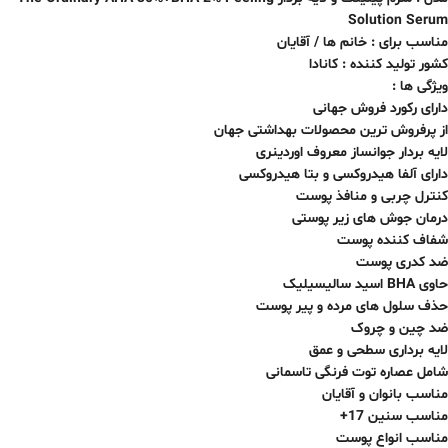
Solution Serum
مناسب برای : خانم ها / آقایان
کشور تولید کننده : کانادا
ویژگی ها :
دارای رکورد فروش جهانی
از پرفروش ترین محصولات بهداشتی جهان
لایه بردار جوانساز معروف اوردینری
دارای آلفا هیدروکسی و بتا هیدروکسی
کنترل چربی و منافذ پوست
درمان جوش های زیر پوستی
شفاف کننده پوست
ضد کدری پوست
حاوی BHA اسید سالیسیلیک
حذف سلول های مرده و پیر پوست
ضد چین و چروک
لایه برداری سطحی و عمق
شامل عصاره توت فرنگی تاسمانی
مناسب بانوان و آقایان
مناسب سنین 17+
مناسب انواع‌‌ پوست