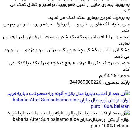
به بهبود بیماری هایی از قبیل همورویید، بواسیر و شقاق کمک می
کند.
به برطرف نمودن بیماری سکه کمک می نماید.
جای بخیه، لک های پوستی و ... را برطرف نموده و پوست را ترمیم می
کند.
ریشه های اطراف ناخن و تکه تکه شدن پوست اطراف آن را برطرف می
نماید.
مشکلاتی از قبیل خشکی چشم و پلک، ریزش ابرو و مژه و ... را بهبود
می دهد.
خاصیت نرم کنندگی بالای آن به رفع میخچه و ترک کف پا کمک می
کند
حجم : 4.25 گرم
بارکد محصول : 844969000226