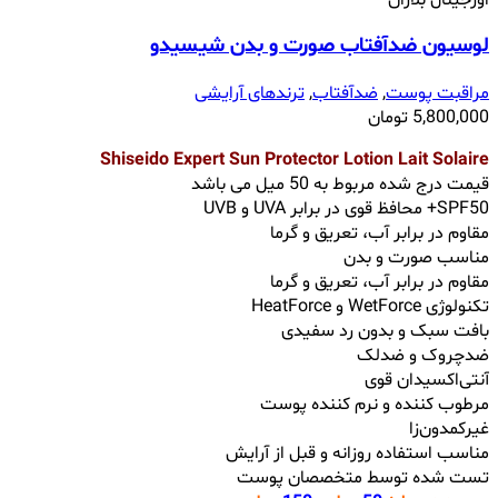
لوسیون ضدآفتاب صورت و بدن شیسیدو
مراقبت پوست
,
ضدآفتاب
,
ترندهای آرایشی
5,800,000
تومان
Shiseido Expert Sun Protector Lotion Lait Solaire
قیمت درج شده مربوط به 50 میل می باشد
SPF50+ محافظ قوی در برابر UVA و UVB
مقاوم در برابر آب، تعریق و گرما
مناسب صورت و بدن
مقاوم در برابر آب، تعریق و گرما
تکنولوژی WetForce و HeatForce
بافت سبک و بدون رد سفیدی
ضدچروک و ضدلک
آنتی‌اکسیدان قوی
مرطوب کننده و نرم کننده پوست
غیرکمدون‌زا
مناسب استفاده روزانه و قبل از آرایش
تست شده توسط متخصصان پوست