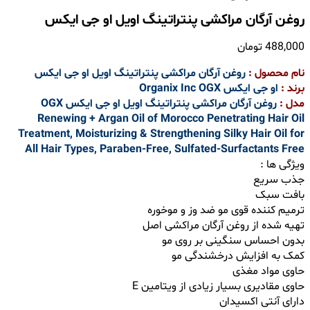
روغن آرگان مراکشی پنتراتینگ اویل او جی ایکس
488,000
تومان
نام محصول :
روغن آرگان مراکشی پنتراتینگ اویل او جی ایکس
برند :
او جی ایکس Organix Inc OGX
مدل :
روغن آرگان مراکشی پنتراتینگ اویل او جی ایکس OGX
Renewing + Argan Oil of Morocco Penetrating Hair Oil
Treatment, Moisturizing & Strengthening Silky Hair Oil for
All Hair Types, Paraben-Free, Sulfated-Surfactants Free
ویژگی ها :
جذب سریع
بافت سبک
ترمیم کننده قوی مو ضد وز و موخوره
تهیه شده از روغن آرگان مراکشی اصل
بدون احساس سنگینی بر روی مو
کمک به افزایش درخشندگی مو
حاوی مواد مغذی
حاوی مقادیری بسیار زیادی از ویتامین E
دارای آنتی اکسیدان