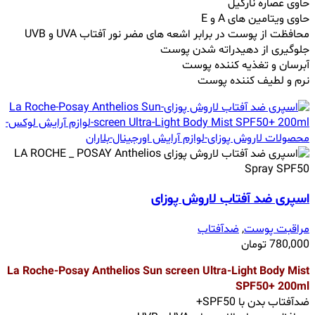
حاوی عصاره نارگیل
حاوی ویتامین های A و E
محافظت از پوست در برابر اشعه های مضر نور آفتاب UVA و UVB
جلوگیری از دهیدراته شدن پوست
آبرسان و تغذیه کننده پوست
نرم و لطیف کننده پوست
اسپری ضد آفتاب لاروش پوزای
مراقبت پوست
,
ضدآفتاب
780,000
تومان
La Roche-Posay Anthelios Sun screen Ultra-Light Body Mist
SPF50+ 200ml
ضدآفتاب بدن با SPF50+