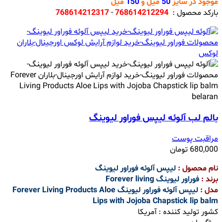
موجود در سایز
50
میل و
150
میل
بارکد محصول :
768614212294
-
768614212317
بالم لب آلوئه لیپس فوراور لیوینگ
مراقبت پوست
680,000
تومان
نام محصول :
لیپس آلوئه فوراور لیوینگ
برند :
فوراور لیوینگ Forever living
مدل :
لیپس آلوئه فوراور لیوینگ Forever Living Products Aloe
Lips with Jojoba Chapstick lip balm
کشور تولید کننده : آمریکا