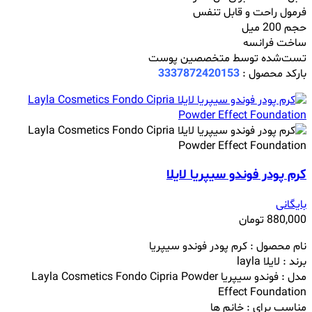
فرمول راحت و قابل تنفس
حجم 200 میل
ساخت فرانسه
تست‌شده توسط متخصصین پوست
بارکد محصول :
3337872420153
کرم پودر فوندو سیپریا لایلا
بایگانی
880,000
تومان
نام محصول : کرم پودر فوندو سیپریا
برند : لایلا layla
مدل : فوندو سیپریا Layla Cosmetics Fondo Cipria Powder
Effect Foundation
مناسب برای : خانم ها