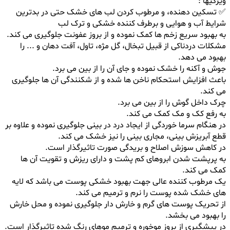
ویژگیها :
✅ تسکین دهنده، و مرطوب کردن لب های خشک حتی در بدترین
شرایط آب و هوایی و برطرف کننده خشکی و ترک لب
به بهبود سریع زخم ها کمک نموده و از بروز عفونت جلوگیری می کند.
مشکلات دردناکی از قبیل تبخال، گل مژه، تاول، آفت دهان و ... را
بهبود می دهد.
جوش و آکنه را خشک نموده و جای آن را از بین می برد.
باعث افزایش استحکام ناخن ها شده و از شکنندگی آن ها جلوگیری
می کند.
چرک داخل گوش را از بین می برد.
به رفع کک و مک کمک می کند.
در هنگام سرما خوردگی از ایجاد درد در بینی جلوگیری نموده و علاوه بر
قطع آبریزش بینی، مجاری بینی را نیز خشک می کند.
در کاهش سوزش اصلاح و بریدگی صورت تاثیرگذار است.
به پرپشت شدن ابروهای کم پشت و دارای ریزش و تقویت آن ها
کمک می کند.
یک مرطوب کننده عالی جهت بهبود خشکی پوست می باشد که لایه
های خشک شده پوست را نرم و ترمیم می کند.
از تحریک پوست های گرم و خارش دار جلوگیری نموده و محل خارش
را بهبود می بخشد.
در پیشگیری از بروز موخوره و ترمیم موهای رنگ شده تاثیرگذار است.