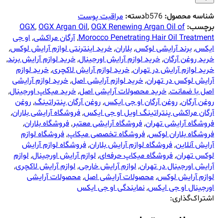
شناسه محصول:
b576
دسته:
مراقبت پوست
برچسب:
OGX Renewing Argan Oil of
,
OGX Argan Oil
,
OGX
Morocco Penetrating Hair Oil Treatment
,
آرگان مراکشی
,
او جی
ایکس
,
برند آرایشی لوکس
,
بلاران
,
خرید اینترنتی لوازم آرایش لوکس
,
خرید روغن آرگان
,
خرید لوازم آرایش اورجینال
,
خرید لوازم آرایش برند
,
خرید لوازم آرایش در تهران
,
خرید لوازم آرایش لاکچری
,
خرید لوازم
آرایش لوکس در تهران
,
خرید لوازم آرایشی اصل
,
خرید لوازم آرایشی
اصل با ضمانت
,
خرید محصولات آرایشی اصل
,
خرید میکاپ اورجینال
,
روغن آرگان
,
روغن آرگان او جی ایکس
,
روغن آرگان پنتراتینگ
,
روغن
آرگان مراکشی پنتراتینگ اویل او جی ایکس
,
فروشگاه آرایشی بلاران
,
فروشگاه آرایشی تهران
,
فروشگاه آرایشی معتبر
,
فروشگاه بلاران
,
فروشگاه بلاران لوکس
,
فروشگاه تخصصی میکاپ
,
فروشگاه لوازم
آرایش آنلاین
,
فروشگاه لوازم آرایش بلاران
,
فروشگاه لوازم آرایش
لوکس تهران
,
فروشگاه میکاپ حرفه‌ای
,
لوازم آرایش اورجینال
,
لوازم
آرایش اورجینال در تهران
,
لوازم آرایش خارجی
,
لوازم آرایش لاکچری
,
لوازم آرایش لوکس
,
محصولات آرایشی اصل
,
محصولات آرایشی
اورجینال او جی ایکس
,
نمایندگی او جی ایکس
اشتراک‌گذاری: