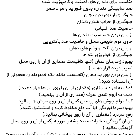
مناسب برای دندان های لمینت و کامپوزیت شده
ضد ساییدگی دندان، بدون فلوراید و مواد مضر
جلوگیری از بوی بدن دهان
جلوگیری از خراب شدن دندان
خاصیت ضد التهابی
از بین بردن حساسیت دندان ها
حاوی موم طبیعی عسل و خاصیت ضد باکتریایی
از بین بردن آفت و زخم های دهان
جلوگیری از خونریزی لثه ها
بهبود زخم‌های دهان (تنها کافیست مقداری از آن را روی محل
آسیب‌دیده قرار دهید.)
از بین بردن بوی بد دهان (کافیست مانند یک خمیردندان معمولی از
آن استفاده کنید.)
کمک به افراد سیگاری (مقداری از آن را روی لب‌ها قرار دهید.)
کمک به آروم شدن سرفه (مقداری از آن را ببلعید.)
کمک رفع جوش های پوستی کمی از آن را روی جوش ها بمالید.
بهبودسرماخوردگی (با آب داغ مخلوط کرده و استنشاق کنید.)
رفع سردرد (مقداری از آن را روی پیشانی بمالید.)
درمان گزیدگی حشرات مانند پشه و مورچه (کمی از آن را روی محل
گزیدگی بمالید.)
بهبود سوختگی و زخم‌های پوستی (به‌سرعت کمی از آن را روی پوست