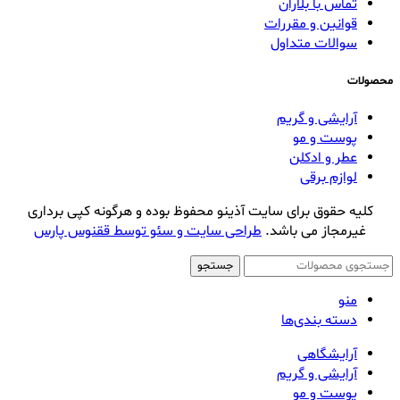
تماس با بلاران
قوانین و مقررات
سوالات متداول
محصولات
آرایشی و گریم
پوست و مو
عطر و ادکلن
لوازم برقی
کلیه حقوق برای سایت آذینو محفوظ بوده و هرگونه کپی برداری
غیرمجاز می باشد.
طراحی سایت و سئو توسط ققنوس پارس
جستجو
منو
دسته بندی‌ها
آرایشگاهی
آرایشی و گریم
پوست و مو