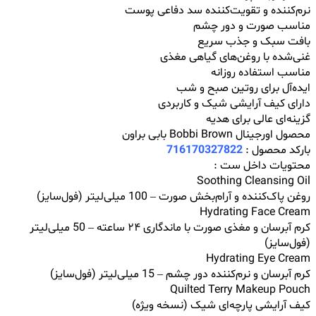
نرم‌کننده و تقویت‌کننده سد دفاعی پوست
مناسب صورت و دور چشم
بافت سبک و جذب سریع
غنی‌شده با روغن‌های گیاهی مغذی
مناسب استفاده روزانه
ایده‌آل برای روتین صبح و شب
دارای کیف آرایشی شیک و کاربردی
گزینه‌ای عالی برای هدیه
محصول اورجینال Bobbi Brown بابی براون
بارکد محصول :
716170327822
محتویات داخل ست :
Soothing Cleansing Oil
روغن پاک‌کننده و آرام‌بخش صورت – 100 میلی‌لیتر (فول‌سایز)
Hydrating Face Cream
کرم آبرسان و مغذی صورت با ماندگاری ۲۴ ساعته – 50 میلی‌لیتر
(فول‌سایز)
Hydrating Eye Cream
کرم آبرسان و نرم‌کننده دور چشم – 15 میلی‌لیتر (فول‌سایز)
Quilted Terry Makeup Pouch
کیف آرایشی پارچه‌ای شیک (نسخه ویژه)