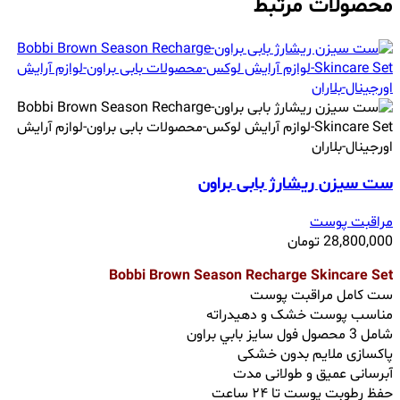
محصولات مرتبط
ست سیزن ریشارژ بابی براون
مراقبت پوست
28,800,000
تومان
Bobbi Brown Season Recharge Skincare Set
ست کامل مراقبت پوست
مناسب پوست خشک و دهیدراته
شامل 3 محصول فول ‌سایز بابي براون
پاکسازی ملایم بدون خشکی
آبرسانی عمیق و طولانی مدت
حفظ رطوبت پوست تا ۲۴ ساعت