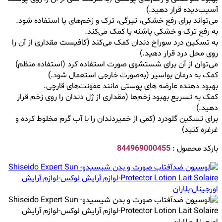
آسیب‌دیده قرار دهید.)
می‌تواند برای رفع خشکی، تیرگی، ترک و زخم‌های پا استفاده شود.
به رفع ترک و خشکی پاشنه پا کمک می‌کند.
به تسکین درد سوراخ دندان کمک می‌کند (کافیست مقداری از آن را
روی محل درد قرار دهید.)
می‌توان از آن برای شستشوی صورت استفاده کرد (استفاده منظم)
کمک به درمان بواسیر (به‌صورت خارجی استعمال شود.)
بهبود دهنده عارضه ‌های پوستی مانند عفونت‌های قارچی.
کمک به تسریع بهبود زخم‌ها (مقداری از ژل دندان را روی زخم قرار
دهید.)
برای تسکین گلودرد (کمی از خمیردندان را با آب گرم مخلوط کرده و
غرغره کنید)
بارکد محصول :
844969000455