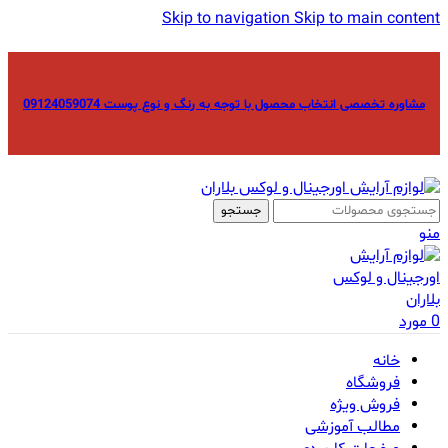
Skip to navigation
Skip to main content
مشاوره تخصصی انتخاب محصول با توجه به رنگ و نوع پوست 09124059074
جستجو
منو
0
مورد
خانه
فروشگاه
فروش ویژه
مطالب آموزشی