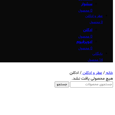
سشوار
0 محصول
عطر و ادکلن
0 محصول
ادکلن
0 محصول
ادوپرفیوم
0 محصول
بایگانی
14 محصول
خانه
/
عطر و ادکلن
/
ادکلن
هیچ محصولی یافت نشد.
جستجو