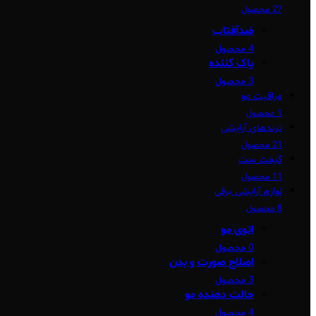
27 محصول
ضدآفتاب
4 محصول
پاک کننده
3 محصول
مراقبت مو
1 محصول
ترندهای آرایشی
21 محصول
گیفت ست
11 محصول
لوازم آرایشی برقی
8 محصول
اتوی مو
0 محصول
اصلاح صورت و بدن
3 محصول
حالت دهنده مو
4 محصول