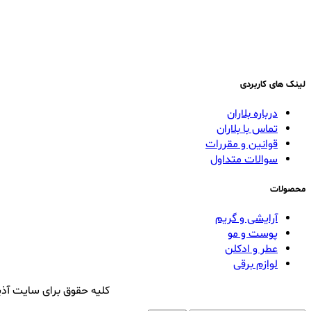
لینک های کاربردی
درباره بلاران
تماس با بلاران
قوانین و مقررات
سوالات متداول
محصولات
آرایشی و گریم
پوست و مو
عطر و ادکلن
لوازم برقی
کلیه حقوق برای سایت آذی