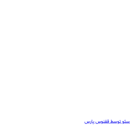
سئو توسط ققنوس پارس