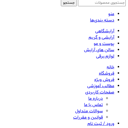
جستجو
منو
دسته بندی‌ها
آرایشگاهی
آرایشی و گریم
پوست و مو
سالن های آرایش
لوازم برقی
خانه
فروشگاه
فروش ویژه
مطالب آموزشی
صفحات کاربردی
درباره ما
تماس با ما
سوالات متداول
قوانین و مقررات
ورود / ثبت نام