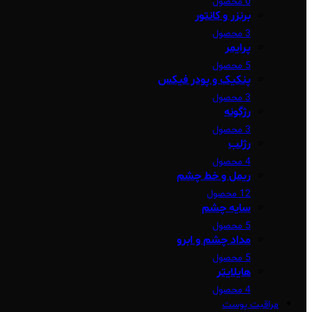
0 محصول
برنزر و کانتور
3 محصول
پرایمر
5 محصول
پنکیک و پودر فیکس
3 محصول
رژگونه
3 محصول
رژلب
4 محصول
ریمل و خط چشم
12 محصول
سایه چشم
5 محصول
مداد چشم و ابرو
5 محصول
هایلایتر
4 محصول
مراقبت پوست