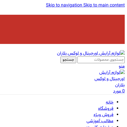
Skip to navigation
Skip to main content
جستجو
منو
0
مورد
خانه
فروشگاه
فروش ویژه
مطالب آموزشی