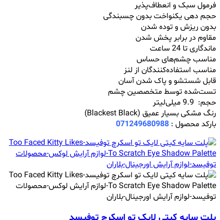
فرمول سبک و انعطاف‌پذیر
حجم دهی یکنواخت بدون چسبندگی
بدون ریزش و توده شدن
مقاوم در برابر پخش شدن
ماندگاری تا 24 ساعت
مناسب چشم‌های حساس
مناسب استفاده‌کنندگان از لنز
قابل شستشو و پاک شدن آسان
تست‌شده توسط متخصصین چشم‌
حجم: 9.9 میلی‌لیتر
رنگ مشکی بسیار عمیق (Blackest Black)
بارکد محصول :
071249680988
پلت سایه کیتی لایک تو اسکرچ توفیسد