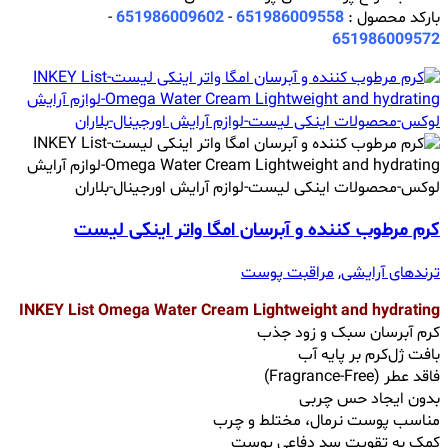
بارکد محصول :
651986009558
-
651986009602
-
651986009572
کرم مرطوب ‌کننده و آبرسان امگا واتر اینکی لیست
ترندهای آرایشی
,
مراقبت پوست
INKEY List Omega Water Cream Lightweight and hydrating
کرم آبرسان سبک و زود جذب
بافت ژل‌کرم بر پایه آب
فاقد عطر (Fragrance-Free)
بدون ایجاد حس چربی
مناسب پوست نرمال، مختلط و چرب
کمک به تقویت سد دفاعی پوست