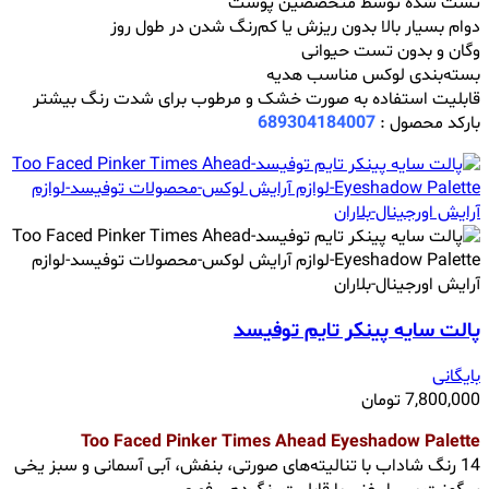
تست شده توسط متخصصین پوست
دوام بسیار بالا بدون ریزش یا کم‌رنگ شدن در طول روز
وگان و بدون تست حیوانی
بسته‌بندی لوکس مناسب هدیه
قابلیت استفاده به صورت خشک و مرطوب برای شدت رنگ بیشتر
بارکد محصول :
689304184007
پالت سایه پینکر تایم توفیسد
بایگانی
7,800,000
تومان
Too Faced Pinker Times Ahead Eyeshadow Palette
14 رنگ شاداب با تنالیته‌های صورتی، بنفش، آبی آسمانی و سبز یخی