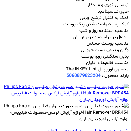
آبرسانی فوری و ماندگار
حاوی نیاسینامید
کمک به کنترل ترشح چربی
کمک به یکنواخت شدن رنگ پوست
مناسب استفاده روز و شب
ایده‌آل برای استفاده زیر آرایش
مناسب پوست حساس
وگان و بدون تست حیوانی
بدون سنگینی روی پوست
مناسب خانم‌ها و آقایان
محصول اورجینال The INKEY List
بارکد محصول :
5060879823204