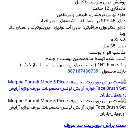
پوشش دهی متوسط تا کامل
ماندگاری 12 ساعته
جلوه نهایی درخشان، طبیعی و بی‌نقص
دارای SPF 45 برای مقابله با اشعه‌های مضر آفتاب
دارای تکنولوژی مراقبتی: حاوی آب یونیزه ، پروبیوتیک و عصاره دانه
چیا
ضد آکنه
حجم 35 میل
مناسب انواع پوست
تست شده توسط متخصصین پوست و چشم
رنگ: 1N2 Ecru (مناسب برای پوستهای روشن با تناژ خنثی)
بارکد محصول :
887167466739
ست براش پورتریت مد مورف