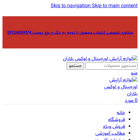
Skip to navigation
Skip to main content
مشاوره تخصصی انتخاب محصول با توجه به رنگ و نوع پوست 09124059074
جستجو
منو
0
مورد
خانه
فروشگاه
فروش ویژه
مطالب آموزشی