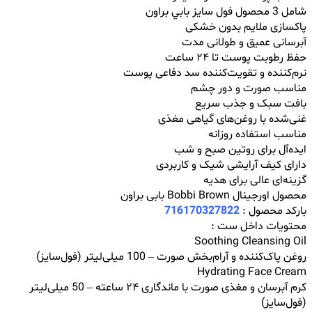
شامل 3 محصول فول ‌سایز بابي براون
پاکسازی ملایم بدون خشکی
آبرسانی عمیق و طولانی مدت
حفظ رطوبت پوست تا ۲۴ ساعت
نرم‌کننده و تقویت‌کننده سد دفاعی پوست
مناسب صورت و دور چشم
بافت سبک و جذب سریع
غنی‌شده با روغن‌های گیاهی مغذی
مناسب استفاده روزانه
ایده‌آل برای روتین صبح و شب
دارای کیف آرایشی شیک و کاربردی
گزینه‌ای عالی برای هدیه
محصول اورجینال Bobbi Brown بابی براون
بارکد محصول :
716170327822
محتویات داخل ست :
Soothing Cleansing Oil
روغن پاک‌کننده و آرام‌بخش صورت – 100 میلی‌لیتر (فول‌سایز)
Hydrating Face Cream
کرم آبرسان و مغذی صورت با ماندگاری ۲۴ ساعته – 50 میلی‌لیتر
(فول‌سایز)