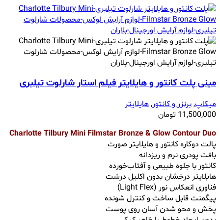
مینی پلت کانتور و هایلایتر فیلم استار شارلوت تیلبری
میکاپ
,
برنزر و کانتور
,
هایلایتر
11,500,000
تومان
Charlotte Tilbury Mini Filmstar Bronze & Glow Contour Duo
پالت دوکاره کانتور و هایلایتر صورت
بافت پودری نرم و ریزدانه
کانتور با جلوه طبیعی و آفتاب‌خورده
هایلایتر درخشان بدون اکلیل درشت
فناوری انعکاس نور (Light Flex)
پیگمنت قابل ساخت و کنترل شونده
پخش و محو شدن آسان روی پوست