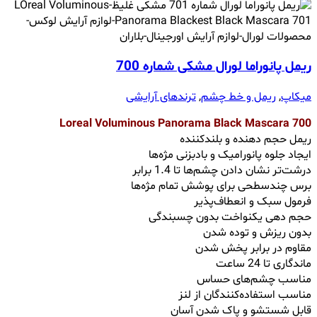
ریمل پانوراما لورال مشکی شماره 700
میکاپ
,
ریمل و خط چشم
,
ترندهای آرایشی
Loreal Voluminous Panorama Black Mascara 700
ریمل حجم دهنده و بلندکننده
ایجاد جلوه پانورامیک و بادبزنی مژه‌ها
درشت‌تر نشان دادن چشم‌ها تا 1.4 برابر
برس چندسطحی برای پوشش تمام مژه‌ها
فرمول سبک و انعطاف‌پذیر
حجم دهی یکنواخت بدون چسبندگی
بدون ریزش و توده شدن
مقاوم در برابر پخش شدن
ماندگاری تا 24 ساعت
مناسب چشم‌های حساس
مناسب استفاده‌کنندگان از لنز
قابل شستشو و پاک شدن آسان