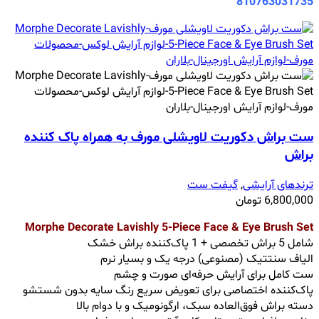
810763031735
ست براش دکوریت لاویشلی مورف به همراه پاک کننده
براش
ترندهای آرایشی
,
گیفت ست
6,800,000
تومان
Morphe Decorate Lavishly 5-Piece Face & Eye Brush Set
شامل 5 براش تخصصی + 1 پاک‌کننده براش خشک
الیاف سنتتیک (مصنوعی) درجه یک و بسیار نرم
ست کامل برای آرایش حرفه‌ای صورت و چشم
پاک‌کننده اختصاصی برای تعویض سریع رنگ سایه بدون شستشو
دسته براش فوق‌العاده سبک، ارگونومیک و با دوام بالا