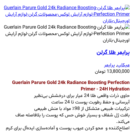
پرایمر طلا گرلن
میکاپ
,
پرایمر
13,800,000
تومان
Guerlain Parure Gold 24k Radiance Boosting Perfection
Primer - 24H Hydration
حاوی ذرات واقعی طلا 24 عیار برای درخشش بی‌نظیر
آبرسانی و حفظ رطوبت پوست تا 24 ساعت
ترکیبات طبیعی متشکل از 98٪ مواد با منش طبیعی
بافت ژل شفاف و بسیار خوش حس که پوست را بلافاصله صاف
می‌کند.
اصلاح‌کننده و محو کردن عیوب پوست و آماده‌سازی ایده‌آل برای کرم