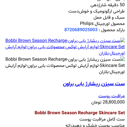
50 دقیقه شارژدهی
طراحی ارگونومیک و خوش‌دست
سبک و قابل حمل
محصول اورجینال Philips
بارکد محصول :
8720689025003
ست سیزن ریشارژ بابی براون
مراقبت پوست
28,800,000
تومان
Bobbi Brown Season Recharge Skincare Set
ست کامل مراقبت پوست
مناسب پوست خشک و دهیدراته