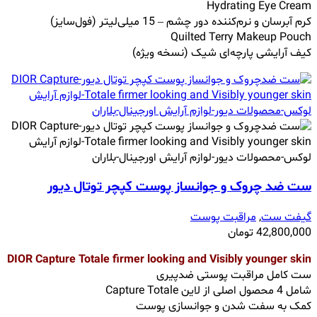
Hydrating Eye Cream
کرم آبرسان و نرم‌کننده دور چشم – 15 میلی‌لیتر (فول‌سایز)
Quilted Terry Makeup Pouch
کیف آرایشی پارچه‌ای شیک (نسخه ویژه)
ست ضد چروک و جوانساز پوست کپچر توتال دیور
گیفت ست
,
مراقبت پوست
42,800,000
تومان
DIOR Capture Totale firmer looking and Visibly younger skin
ست کامل مراقبت پوستی ضدپیری
شامل 4 محصول اصلی از لاین Capture Totale
کمک به سفت شدن و جوانسازی پوست