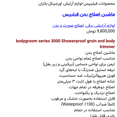
ماشین اصلاح بدن فیلیپس
لوازم آرایشی برقی
,
اصلاح صورت و بدن
9,800,000
تومان
bodygroom series 3000 Showerproof groin and body
trimmer
ماشین اصلاح بدن
مناسب اصلاح تمام نواحی بدن
ایمن برای نواحی حساس (بیکینی و زیر بغل)
تیغه استیل ضدزنگ با لبه‌های گرد
فویل هیپوآلرژنیک، ضد حساسیت
شانه اصلاح با طول ثابت ۳ میلی‌متر
اصلاح دوطرفه در تمام جهات
اصلاح نزدیک و یکنواخت
قابل استفاده به‌صورت خشک و مرطوب
کاملاً ضدآب (100٪ Waterproof)
مناسب استفاده در حمام
باتری قابل شارژ