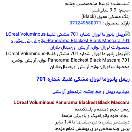
تست‌شده توسط متخصصین چشم‌
حجم: 9.9 میلی‌لیتر
رنگ مشکی عمیق (Black)
بارکد محصول :
071249680971
ریمل پانوراما لورال مشکی غلیظ شماره 701
میکاپ
,
ریمل و خط چشم
,
ترندهای آرایشی
L'Oreal Voluminous Panorama Blackest Black Mascara
ریمل حجم دهنده و بلندکننده
ایجاد جلوه پانورامیک و بادبزنی مژه‌ها
درشت‌تر نشان دادن چشم‌ها تا 1.4 برابر
برس چندسطحی برای پوشش تمام مژه‌ها