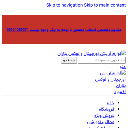
Skip to navigation
Skip to main content
مشاوره تخصصی انتخاب محصول با توجه به رنگ و نوع پوست 09124059074
جستجو
منو
0
مورد
خانه
فروشگاه
فروش ویژه
مطالب آموزشی