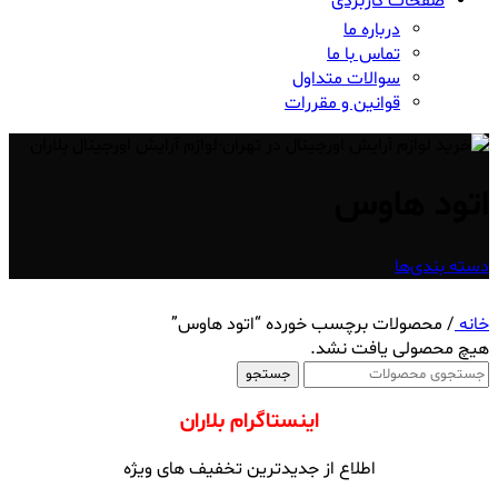
صفحات کاربردی
درباره ما
تماس با ما
سوالات متداول
قوانین و مقررات
اتود هاوس
دسته بندی‌ها
خانه
/
محصولات برچسب خورده “اتود هاوس”
هیچ محصولی یافت نشد.
جستجو
اینستاگرام بلاران
اطلاع از جدیدترین تخفیف های ویژه