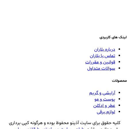
لینک های کاربردی
درباره بلاران
تماس با بلاران
قوانین و مقررات
سوالات متداول
محصولات
آرایشی و گریم
پوست و مو
عطر و ادکلن
لوازم برقی
کلیه حقوق برای سایت آذینو محفوظ بوده و هرگونه کپی برداری