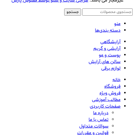
غیرمجاز می باشد.
طراحی سایت و سئو توسط ققنوس پارس
جستجو
منو
دسته بندی‌ها
آرایشگاهی
آرایشی و گریم
پوست و مو
سالن های آرایش
لوازم برقی
خانه
فروشگاه
فروش ویژه
مطالب آموزشی
صفحات کاربردی
درباره ما
تماس با ما
سوالات متداول
قوانین و مقررات