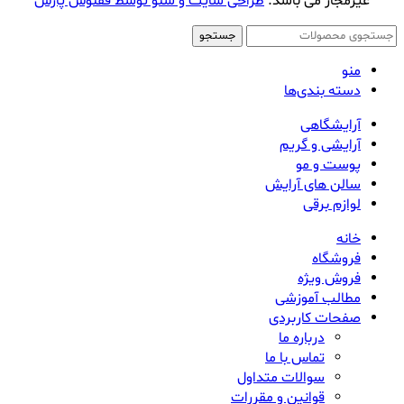
غیرمجاز می باشد.
طراحی سایت و سئو توسط ققنوس پارس
جستجو
منو
دسته بندی‌ها
آرایشگاهی
آرایشی و گریم
پوست و مو
سالن های آرایش
لوازم برقی
خانه
فروشگاه
فروش ویژه
مطالب آموزشی
صفحات کاربردی
درباره ما
تماس با ما
سوالات متداول
قوانین و مقررات