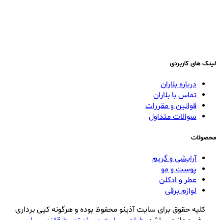
لینک های کاربردی
درباره بلاران
تماس با بلاران
قوانین و مقررات
سوالات متداول
محصولات
آرایشی و گریم
پوست و مو
عطر و ادکلن
لوازم برقی
کلیه حقوق برای سایت آذینو محفوظ بوده و هرگونه کپی برداری