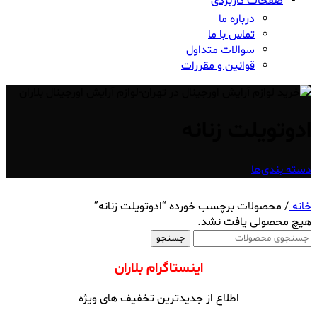
صفحات کاربردی
درباره ما
تماس با ما
سوالات متداول
قوانین و مقررات
ادوتویلت زنانه
دسته بندی‌ها
خانه
/
محصولات برچسب خورده “ادوتویلت زنانه”
هیچ محصولی یافت نشد.
جستجو
اینستاگرام بلاران
اطلاع از جدیدترین تخفیف های ویژه