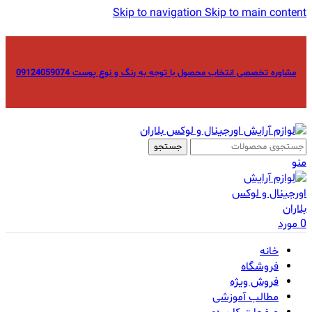
Skip to navigation
Skip to main content
مشاوره تخصصی انتخاب محصول با توجه به رنگ و نوع پوست 09124059074
جستجو
منو
0
مورد
خانه
فروشگاه
فروش ویژه
مطالب آموزشی