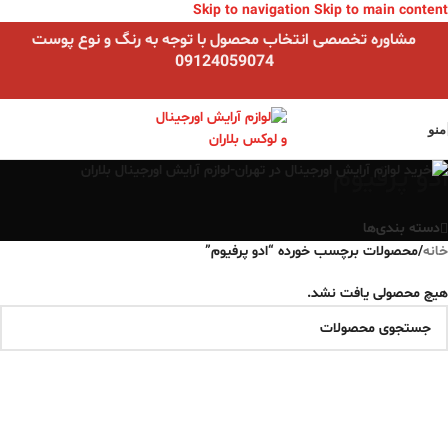
Skip to navigation
Skip to main content
مشاوره تخصصی انتخاب محصول با توجه به رنگ و نوع پوست
09124059074
منو
ادو پرفیوم
دسته بندی‌ها
خانه
/
محصولات برچسب خورده “ادو پرفیوم”
هیچ محصولی یافت نشد.