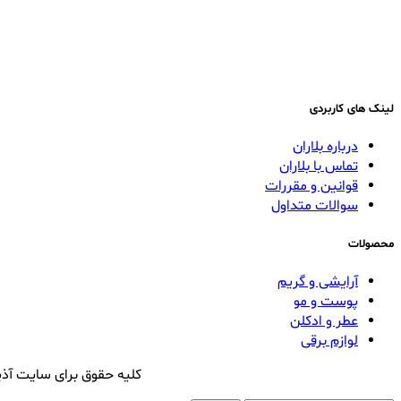
لینک های کاربردی
درباره بلاران
تماس با بلاران
قوانین و مقررات
سوالات متداول
محصولات
آرایشی و گریم
پوست و مو
عطر و ادکلن
لوازم برقی
کلیه حقوق برای سایت آذی