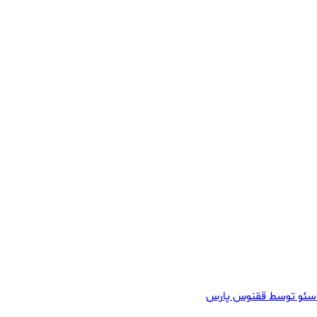
سئو توسط ققنوس پارس