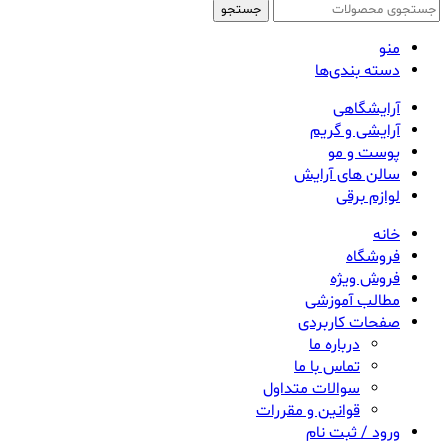
جستجو
منو
دسته بندی‌ها
آرایشگاهی
آرایشی و گریم
پوست و مو
سالن های آرایش
لوازم برقی
خانه
فروشگاه
فروش ویژه
مطالب آموزشی
صفحات کاربردی
درباره ما
تماس با ما
سوالات متداول
قوانین و مقررات
ورود / ثبت نام