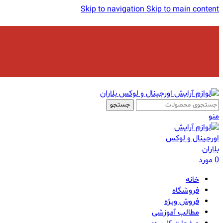
Skip to navigation
Skip to main content
جستجو
منو
0
مورد
خانه
فروشگاه
فروش ویژه
مطالب آموزشی