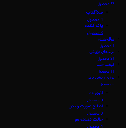
27 محصول
ضدآفتاب
4 محصول
پاک کننده
3 محصول
مراقبت مو
1 محصول
ترندهای آرایشی
21 محصول
گیفت ست
11 محصول
لوازم آرایشی برقی
8 محصول
اتوی مو
0 محصول
اصلاح صورت و بدن
3 محصول
حالت دهنده مو
4 محصول