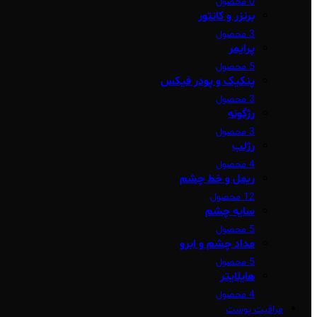
0 محصول
برنزر و کانتور
3 محصول
پرایمر
5 محصول
پنکیک و پودر فیکس
3 محصول
رژگونه
3 محصول
رژلب
4 محصول
ریمل و خط چشم
12 محصول
سایه چشم
5 محصول
مداد چشم و ابرو
5 محصول
هایلایتر
4 محصول
مراقبت پوست