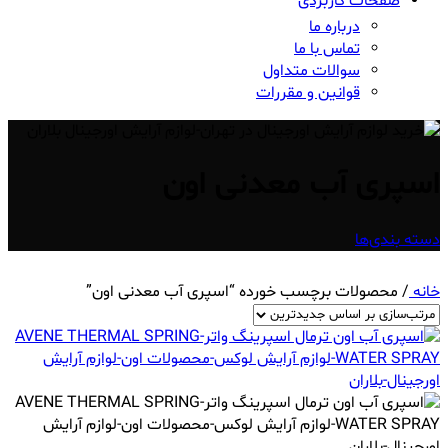
صفحات کاربردی
درباره ما
تماس با ما
سوالات متداول
قوانین و مقررات
اسپری آب معدنی اون
دسته بندی‌ها
خانه
/
محصولات برچسب خورده “اسپری آب معدنی اون”