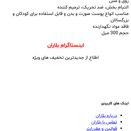
روی و مس
التیام بخش، ضد تحریک، ترمیم کننده
مناسب انواع پوست صورت و بدن و قابل استفاده برای کودکان و
بزرگسالان
فاقد مواد نگهدارنده
حجم 300 میل
اینستاگرام بلاران
اطلاع از جدیدترین تخفیف های ویژه
لینک های کاربردی
درباره بلاران
تماس با بلاران
قوانین و مقررات