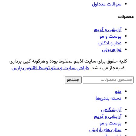
سوالات متداول
محصولات
آرایشی و گریم
پوست و مو
عطر و ادکلن
لوازم برقی
کلیه حقوق برای سایت آذینو محفوظ بوده و هرگونه کپی برداری
غیرمجاز می باشد.
طراحی سایت و سئو توسط ققنوس پارس
جستجو
منو
دسته بندی‌ها
آرایشگاهی
آرایشی و گریم
پوست و مو
سالن های آرایش