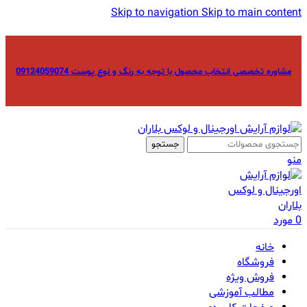
Skip to navigation
Skip to main content
مشاوره تخصصی انتخاب محصول با توجه به رنگ و نوع پوست 09124059074
جستجو
منو
0
مورد
خانه
فروشگاه
فروش ویژه
مطالب آموزشی