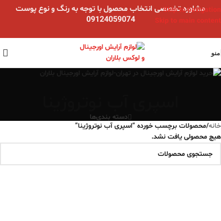
مشاوره تخصصی انتخاب محصول با توجه به رنگ و نوع پوست
Skip to navigation
09124059074
Skip to main content
منو
اسپری آب نوتروژینا
دسته بندی‌ها
خانه
/
محصولات برچسب خورده “اسپری آب نوتروژینا”
هیچ محصولی یافت نشد.