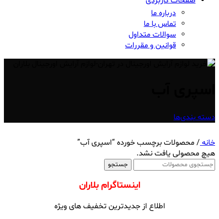
صفحات کاربردی
درباره ما
تماس با ما
سوالات متداول
قوانین و مقررات
اسپری آب
دسته بندی‌ها
خانه
/
محصولات برچسب خورده “اسپری آب”
هیچ محصولی یافت نشد.
جستجو
اینستاگرام بلاران
اطلاع از جدیدترین تخفیف های ویژه