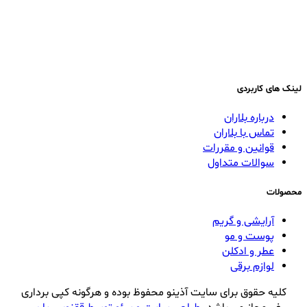
لینک های کاربردی
درباره بلاران
تماس با بلاران
قوانین و مقررات
سوالات متداول
محصولات
آرایشی و گریم
پوست و مو
عطر و ادکلن
لوازم برقی
کلیه حقوق برای سایت آذینو محفوظ بوده و هرگونه کپی برداری