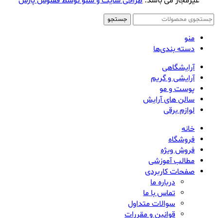
غیرمجاز می باشد.
طراحی سایت و سئو توسط ققنوس پارس
جستجو
منو
دسته بندی‌ها
آرایشگاهی
آرایشی و گریم
پوست و مو
سالن های آرایش
لوازم برقی
خانه
فروشگاه
فروش ویژه
مطالب آموزشی
صفحات کاربردی
درباره ما
تماس با ما
سوالات متداول
قوانین و مقررات