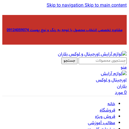
Skip to navigation
Skip to main content
مشاوره تخصصی انتخاب محصول با توجه به رنگ و نوع پوست 09124059074
جستجو
منو
0
مورد
خانه
فروشگاه
فروش ویژه
مطالب آموزشی