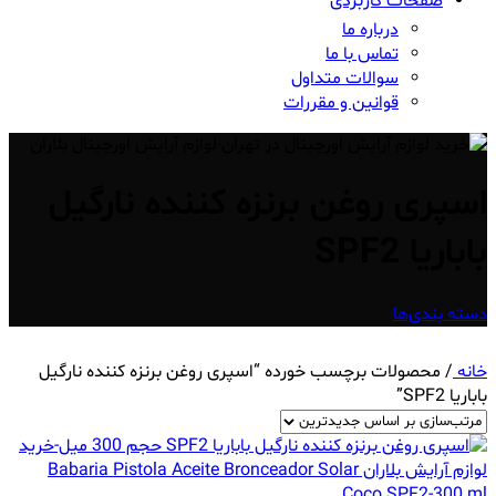
صفحات کاربردی
درباره ما
تماس با ما
سوالات متداول
قوانین و مقررات
اسپری روغن برنزه کننده نارگیل
باباریا SPF2
دسته بندی‌ها
خانه
/
محصولات برچسب خورده “اسپری روغن برنزه کننده نارگیل
باباریا SPF2”