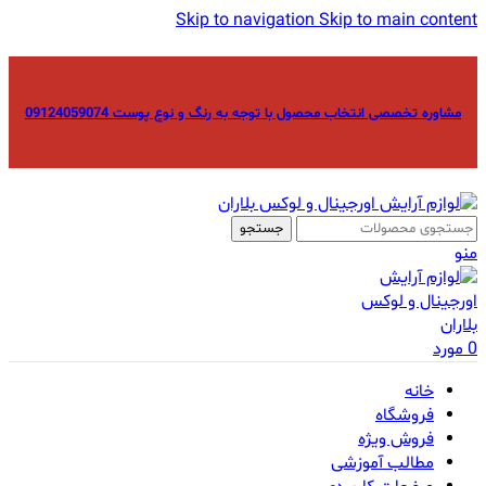
Skip to navigation
Skip to main content
مشاوره تخصصی انتخاب محصول با توجه به رنگ و نوع پوست 09124059074
جستجو
منو
0
مورد
خانه
فروشگاه
فروش ویژه
مطالب آموزشی