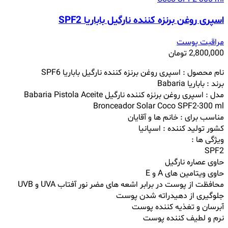
اسپری روغن برنزه کننده نارگیل باباریا SPF2
مراقبت پوست
2,800,000
تومان
نام محصول :
اسپری روغن برنزه کننده نارگیل باباریا SPF6
برند : باباریا Babaria
مدل :
اسپری روغن برنزه کننده نارگیل
Babaria Pistola Aceite
Bronceador Solar Coco SPF2-300 ml
مناسب برای : خانم ها و آقایان
کشور تولید کننده : اسپانیا
ویژگی ها :
SPF2
حاوی عصاره نارگیل
حاوی ویتامین های A و E
محافظت از پوست در برابر اشعه های مضر نور آفتاب UVA و UVB
جلوگیری از دهیدراته شدن پوست
آبرسان و تغذیه کننده پوست
نرم و لطیف کننده پوست