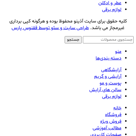
عطر و ادکلن
لوازم برقی
کلیه حقوق برای سایت آذینو محفوظ بوده و هرگونه کپی برداری
غیرمجاز می باشد.
طراحی سایت و سئو توسط ققنوس پارس
جستجو
منو
دسته بندی‌ها
آرایشگاهی
آرایشی و گریم
پوست و مو
سالن های آرایش
لوازم برقی
خانه
فروشگاه
فروش ویژه
مطالب آموزشی
صفحات کاربردی