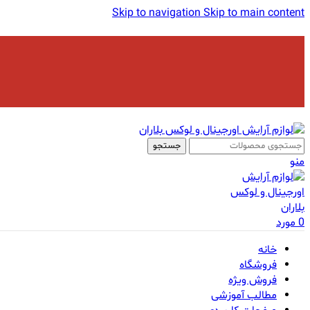
Skip to navigation
Skip to main content
جستجو
منو
0
مورد
خانه
فروشگاه
فروش ویژه
مطالب آموزشی