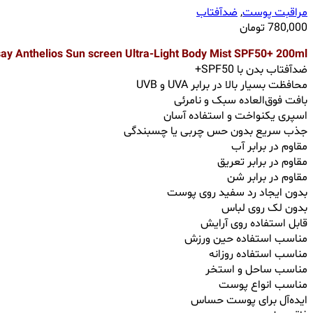
مراقبت پوست
,
ضدآفتاب
780,000
تومان
ay Anthelios Sun screen Ultra-Light Body Mist SPF50+ 200ml
ضدآفتاب بدن با SPF50+
محافظت بسیار بالا در برابر UVA و UVB
بافت فوق‌العاده سبک و نامرئی
اسپری یکنواخت و استفاده آسان
جذب سریع بدون حس چربی یا چسبندگی
مقاوم در برابر آب
مقاوم در برابر تعریق
مقاوم در برابر شن
بدون ایجاد رد سفید روی پوست
بدون لک روی لباس
قابل استفاده روی آرایش
مناسب استفاده حین ورزش
مناسب استفاده روزانه
مناسب ساحل و استخر
مناسب انواع پوست
ایده‌آل برای پوست حساس