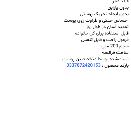
فاقد عطر
بدون پارابن
بدون ایجاد تحریک پوستی
احساس خنکی و طراوت روی پوست
تمدید آسان در طول روز
قابل استفاده برای کل خانواده
فرمول راحت و قابل تنفس
حجم 200 میل
ساخت فرانسه
تست‌شده توسط متخصصین پوست
بارکد محصول :
3337872420153