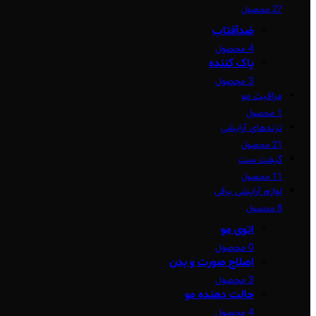
27 محصول
ضدآفتاب
4 محصول
پاک کننده
3 محصول
مراقبت مو
1 محصول
ترندهای آرایشی
21 محصول
گیفت ست
11 محصول
لوازم آرایشی برقی
8 محصول
اتوی مو
0 محصول
اصلاح صورت و بدن
3 محصول
حالت دهنده مو
4 محصول