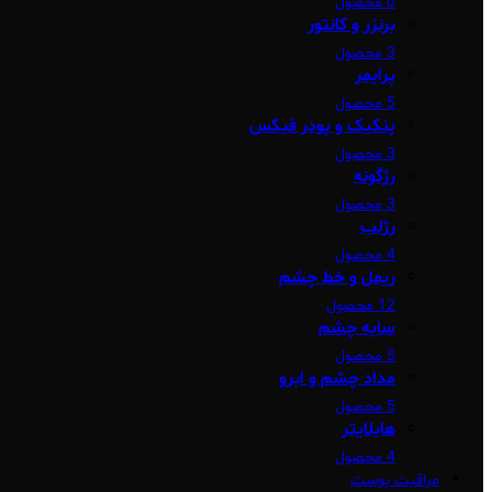
0 محصول
برنزر و کانتور
3 محصول
پرایمر
5 محصول
پنکیک و پودر فیکس
3 محصول
رژگونه
3 محصول
رژلب
4 محصول
ریمل و خط چشم
12 محصول
سایه چشم
5 محصول
مداد چشم و ابرو
5 محصول
هایلایتر
4 محصول
مراقبت پوست