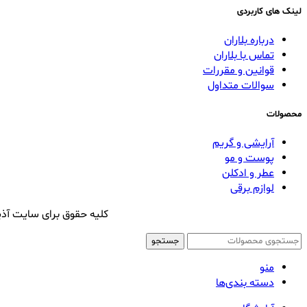
لینک های کاربردی
درباره بلاران
تماس با بلاران
قوانین و مقررات
سوالات متداول
محصولات
آرایشی و گریم
پوست و مو
عطر و ادکلن
لوازم برقی
کلیه حقوق برای سایت آذی
جستجو
منو
دسته بندی‌ها