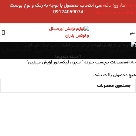
مشاوره تخصصی انتخاب محصول با توجه به رنگ و نوع پوست
Skip to navigation
09124059074
Skip to main content
منو
اسپری فیکساتور آرایش میبلین
دسته بندی‌ها
خانه
/
محصولات برچسب خورده “اسپری فیکساتور آرایش میبلین”
هیچ محصولی یافت نشد.