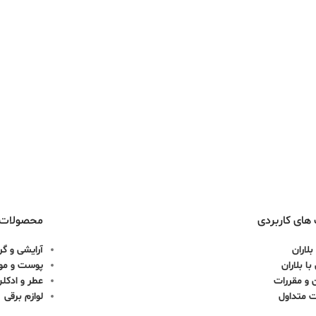
های کاربردی
محصولات
بلاران
آرایشی و گر
ا بلاران
پوست و مو
 و مقررات
عطر و ادکل
ت متداول
لوازم برقی