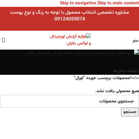
Skip to navigation
Skip to main content
مشاوره تخصصی انتخاب محصول با توجه به رنگ و نوع پوست
09124059074
منو
اورال
دسته بندی‌ها
خانه
/
محصولات برچسب خورده “اورال”
هیچ محصولی یافت نشد.
جستجو