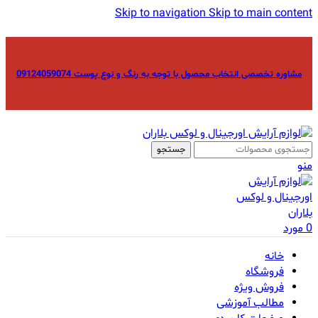
Skip to navigation
Skip to main content
مشاوره تخصصی انتخاب محصول با توجه به رنگ و نوع پوست 09124059074
جستجو
منو
0
مورد
خانه
فروشگاه
فروش ویژه
مطالب آموزشی