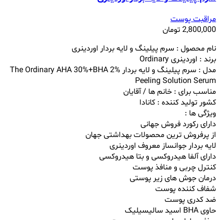
مراقبت پوست
2,800,000
تومان
نام محصول : سرم پیلینگ و لایه بردار اوردینری
برند :
اوردینری
Ordinary
مدل :
سرم پیلینگ و لایه بردار
The Ordinary AHA 30%+BHA 2%
Peeling Solution Serum
مناسب برای : خانم ها / آقایان
کشور تولید کننده : کانادا
ویژگی ها :
دارای رکورد فروش جهانی
از پرفروش ترین محصولات بهداشتی جهان
لایه بردار جوانساز معروف اوردینری
دارای آلفا هیدروکسی و بتا هیدروکسی
کنترل چربی و منافذ پوست
درمان جوش های زیر پوستی
شفاف کننده پوست
ضد کدری پوست
حاوی BHA اسید سالیسیلیک