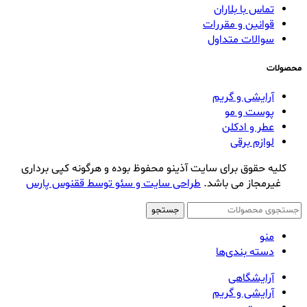
تماس با بلاران
قوانین و مقررات
سوالات متداول
محصولات
آرایشی و گریم
پوست و مو
عطر و ادکلن
لوازم برقی
کلیه حقوق برای سایت آذینو محفوظ بوده و هرگونه کپی برداری
غیرمجاز می باشد.
طراحی سایت و سئو توسط ققنوس پارس
جستجو
منو
دسته بندی‌ها
آرایشگاهی
آرایشی و گریم