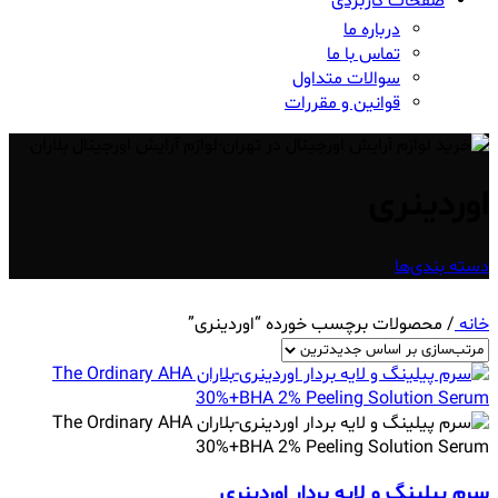
صفحات کاربردی
درباره ما
تماس با ما
سوالات متداول
قوانین و مقررات
اوردینری
دسته بندی‌ها
خانه
/
محصولات برچسب خورده “اوردینری”
سرم پیلینگ و لایه بردار اوردینری