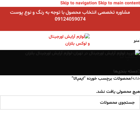
Skip to navigation
Skip to main content
مشاوره تخصصی انتخاب محصول با توجه به رنگ و نوع پوست
09124059074
منو
ایمپالا
دسته بندی‌ها
خانه
/
محصولات برچسب خورده “ایمپالا”
هیچ محصولی یافت نشد.