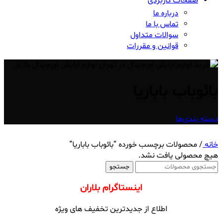
صفحات کاربردی
درباره ما
تماس با ما
سوالات متداول
قوانین و مقررات
بائوباب باباریا
دسته بندی‌ها
خانه
/
محصولات برچسب خورده “بائوباب باباریا”
هیچ محصولی یافت نشد.
جستجو
اینستاگرام بلاران
اطلاع از جدیدترین تخفیف های ویژه