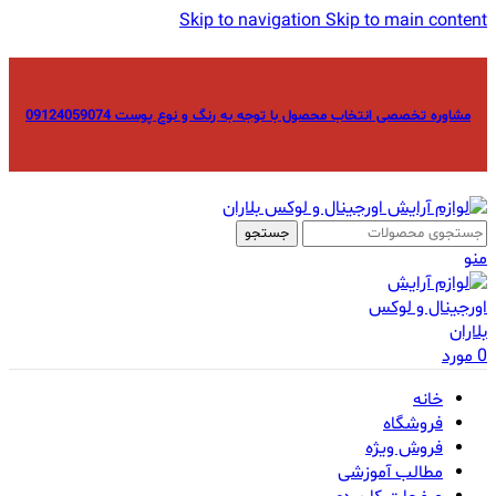
Skip to navigation
Skip to main content
مشاوره تخصصی انتخاب محصول با توجه به رنگ و نوع پوست 09124059074
جستجو
منو
0
مورد
خانه
فروشگاه
فروش ویژه
مطالب آموزشی