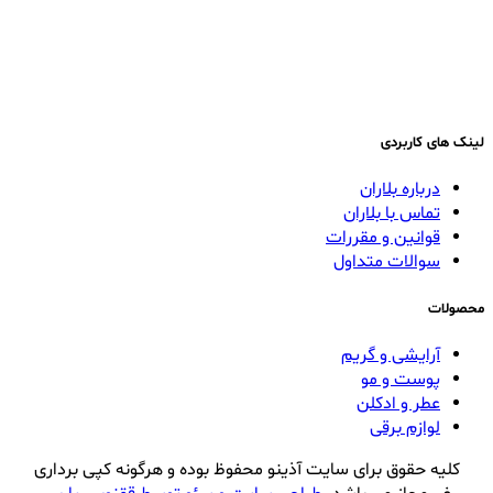
لینک های کاربردی
درباره بلاران
تماس با بلاران
قوانین و مقررات
سوالات متداول
محصولات
آرایشی و گریم
پوست و مو
عطر و ادکلن
لوازم برقی
کلیه حقوق برای سایت آذینو محفوظ بوده و هرگونه کپی برداری