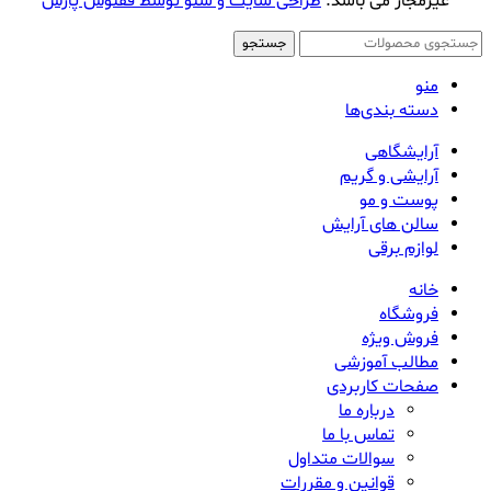
غیرمجاز می باشد.
طراحی سایت و سئو توسط ققنوس پارس
جستجو
منو
دسته بندی‌ها
آرایشگاهی
آرایشی و گریم
پوست و مو
سالن های آرایش
لوازم برقی
خانه
فروشگاه
فروش ویژه
مطالب آموزشی
صفحات کاربردی
درباره ما
تماس با ما
سوالات متداول
قوانین و مقررات