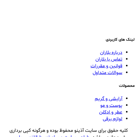
لینک های کاربردی
درباره بلاران
تماس با بلاران
قوانین و مقررات
سوالات متداول
محصولات
آرایشی و گریم
پوست و مو
عطر و ادکلن
لوازم برقی
کلیه حقوق برای سایت آذینو محفوظ بوده و هرگونه کپی برداری