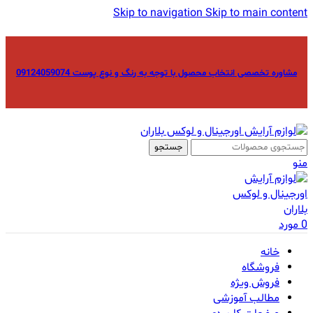
Skip to navigation
Skip to main content
مشاوره تخصصی انتخاب محصول با توجه به رنگ و نوع پوست 09124059074
جستجو
منو
0
مورد
خانه
فروشگاه
فروش ویژه
مطالب آموزشی