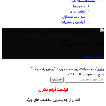
صفحات کاربردی
درباره ما
تماس با ما
سوالات متداول
قوانین و مقررات
براش بلندینگ
دسته بندی‌ها
خانه
/
محصولات برچسب خورده “براش بلندینگ”
هیچ محصولی یافت نشد.
جستجو
اینستاگرام بلاران
اطلاع از جدیدترین تخفیف های ویژه