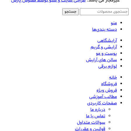
غیرمجاز می باشد.
طراحی سایت و سئو توسط ققنوس پارس
جستجو
منو
دسته بندی‌ها
آرایشگاهی
آرایشی و گریم
پوست و مو
سالن های آرایش
لوازم برقی
خانه
فروشگاه
فروش ویژه
مطالب آموزشی
صفحات کاربردی
درباره ما
تماس با ما
سوالات متداول
قوانین و مقررات