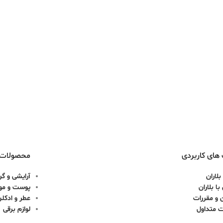
های کاربردی
محصولات
بلاران
آرایشی و گر
ا بلاران
پوست و مو
 و مقررات
عطر و ادکل
ت متداول
لوازم برقی