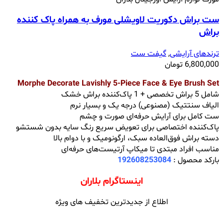
ست براش دکوریت لاویشلی مورف به همراه پاک کننده
براش
ترندهای آرایشی
,
گیفت ست
6,800,000
تومان
Morphe Decorate Lavishly 5-Piece Face & Eye Brush Set
شامل 5 براش تخصصی + 1 پاک‌کننده براش خشک
الیاف سنتتیک (مصنوعی) درجه یک و بسیار نرم
ست کامل برای آرایش حرفه‌ای صورت و چشم
پاک‌کننده اختصاصی برای تعویض سریع رنگ سایه بدون شستشو
دسته براش فوق‌العاده سبک، ارگونومیک و با دوام بالا
مناسب افراد مبتدی تا میکاپ آرتیست‌های حرفه‌ای
بارکد محصول :
192608253084
اینستاگرام بلاران
اطلاع از جدیدترین تخفیف های ویژه