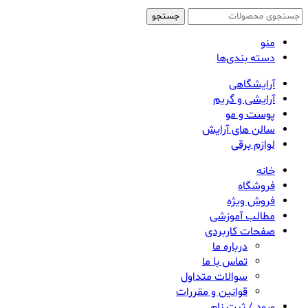
جستجو
منو
دسته بندی‌ها
آرایشگاهی
آرایشی و گریم
پوست و مو
سالن های آرایش
لوازم برقی
خانه
فروشگاه
فروش ویژه
مطالب آموزشی
صفحات کاربردی
درباره ما
تماس با ما
سوالات متداول
قوانین و مقررات
ورود / ثبت نام