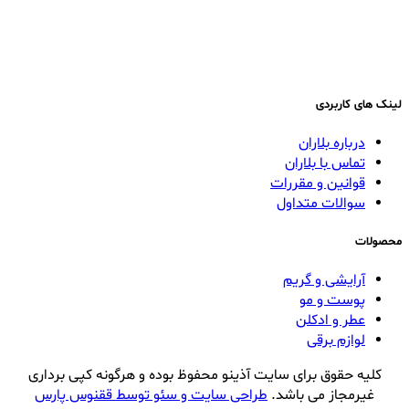
لینک های کاربردی
درباره بلاران
تماس با بلاران
قوانین و مقررات
سوالات متداول
محصولات
آرایشی و گریم
پوست و مو
عطر و ادکلن
لوازم برقی
کلیه حقوق برای سایت آذینو محفوظ بوده و هرگونه کپی برداری
غیرمجاز می باشد.
طراحی سایت و سئو توسط ققنوس پارس