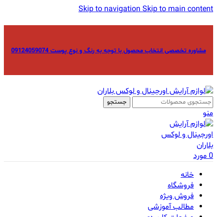
Skip to navigation
Skip to main content
مشاوره تخصصی انتخاب محصول با توجه به رنگ و نوع پوست 09124059074
جستجو
منو
0
مورد
خانه
فروشگاه
فروش ویژه
مطالب آموزشی