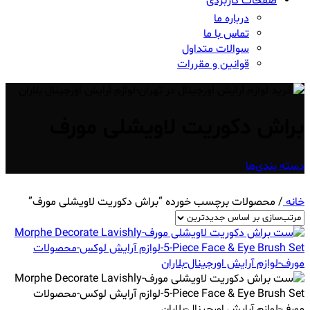
صفحات کاربردی
درباره ما
تماس با ما
سوالات متداول
قوانین و مقررات
براش دکوریت لاویشلی مورف
دسته بندی‌ها
خانه
/
محصولات برچسب خورده “براش دکوریت لاویشلی مورف”