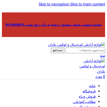
Skip to navigation
Skip to main content
مشاوره تخصصی انتخاب محصول با توجه به رنگ و نوع پوست 09124059074
جستجو
منو
0
مورد
خانه
فروشگاه
فروش ویژه
مطالب آموزشی