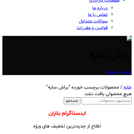
صفحات کاربردی
درباره ما
تماس با ما
سوالات متداول
قوانین و مقررات
براش سایه
دسته بندی‌ها
خانه
/
محصولات برچسب خورده “براش سایه”
هیچ محصولی یافت نشد.
جستجو
اینستاگرام بلاران
اطلاع از جدیدترین تخفیف های ویژه