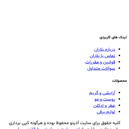
لینک های کاربردی
درباره بلاران
تماس با بلاران
قوانین و مقررات
سوالات متداول
محصولات
آرایشی و گریم
پوست و مو
عطر و ادکلن
لوازم برقی
کلیه حقوق برای سایت آذینو محفوظ بوده و هرگونه کپی برداری