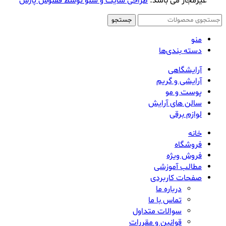
غیرمجاز می باشد.
طراحی سایت و سئو توسط ققنوس پارس
جستجو
منو
دسته بندی‌ها
آرایشگاهی
آرایشی و گریم
پوست و مو
سالن های آرایش
لوازم برقی
خانه
فروشگاه
فروش ویژه
مطالب آموزشی
صفحات کاربردی
درباره ما
تماس با ما
سوالات متداول
قوانین و مقررات