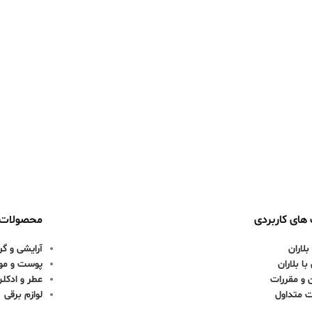
های کاربردی
محصولات
بلاران
آرایشی و گر
ا بلاران
پوست و مو
 و مقررات
عطر و ادکل
ت متداول
لوازم برقی