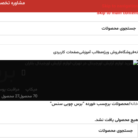
مشاوره تخصصی ا
Skip to navigation
Skip to main content
نه
فروشگاه
فروش ویژه
مطالب آموزشی
صفحات کاربردی
بر
میکاپ
مراقبت پو
70 محصول
27 محصول
خانه
/
محصولات برچسب خورده “برس چوبی سنس”
هیچ محصولی یافت نشد.