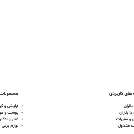
های کاربردی
محصولات
بلاران
آرایشی و گر
ا بلاران
پوست و مو
 و مقررات
عطر و ادکل
ت متداول
لوازم برقی