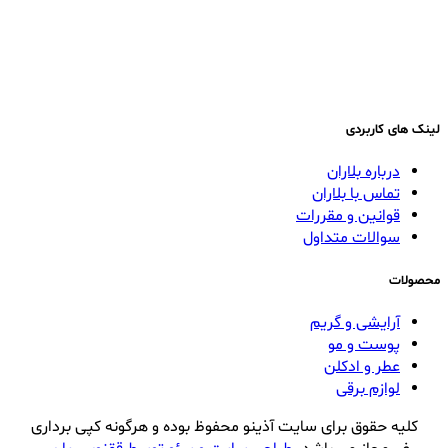
لینک های کاربردی
درباره بلاران
تماس با بلاران
قوانین و مقررات
سوالات متداول
محصولات
آرایشی و گریم
پوست و مو
عطر و ادکلن
لوازم برقی
کلیه حقوق برای سایت آذینو محفوظ بوده و هرگونه کپی برداری