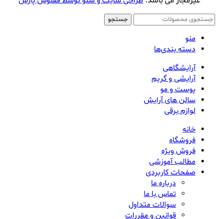
غیرمجاز می باشد.
طراحی سایت و سئو توسط ققنوس پارس
جستجو
منو
دسته بندی‌ها
آرایشگاهی
آرایشی و گریم
پوست و مو
سالن های آرایش
لوازم برقی
خانه
فروشگاه
فروش ویژه
مطالب آموزشی
صفحات کاربردی
درباره ما
تماس با ما
سوالات متداول
قوانین و مقررات