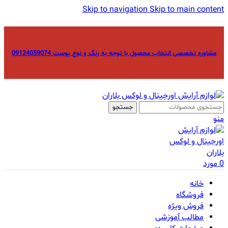
Skip to navigation
Skip to main content
مشاوره تخصصی انتخاب محصول با توجه به رنگ و نوع پوست 09124059074
جستجو
منو
0
مورد
خانه
فروشگاه
فروش ویژه
مطالب آموزشی