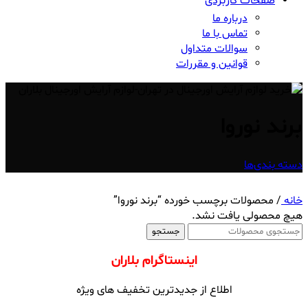
صفحات کاربردی
درباره ما
تماس با ما
سوالات متداول
قوانین و مقررات
برند نوروا
دسته بندی‌ها
خانه
/
محصولات برچسب خورده “برند نوروا”
هیچ محصولی یافت نشد.
جستجو
اینستاگرام بلاران
اطلاع از جدیدترین تخفیف های ویژه