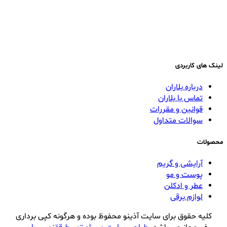
لینک های کاربردی
درباره بلاران
تماس با بلاران
قوانین و مقررات
سوالات متداول
محصولات
آرایشی و گریم
پوست و مو
عطر و ادکلن
لوازم برقی
کلیه حقوق برای سایت آذینو محفوظ بوده و هرگونه کپی برداری