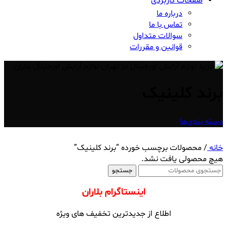
صفحات کاربردی
درباره ما
تماس با ما
سوالات متداول
قوانین و مقررات
برند کلینیک
دسته بندی‌ها
خانه
/
محصولات برچسب خورده “برند کلینیک”
هیچ محصولی یافت نشد.
جستجو
اینستاگرام بلاران
اطلاع از جدیدترین تخفیف های ویژه