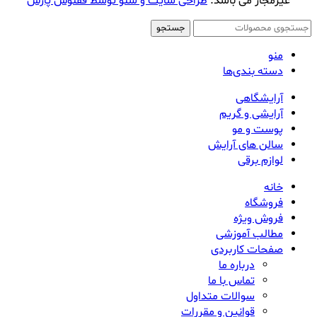
غیرمجاز می باشد.
طراحی سایت و سئو توسط ققنوس پارس
جستجو
منو
دسته بندی‌ها
آرایشگاهی
آرایشی و گریم
پوست و مو
سالن های آرایش
لوازم برقی
خانه
فروشگاه
فروش ویژه
مطالب آموزشی
صفحات کاربردی
درباره ما
تماس با ما
سوالات متداول
قوانین و مقررات