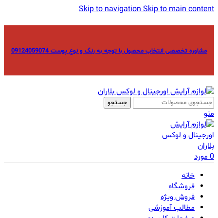
Skip to navigation
Skip to main content
مشاوره تخصصی انتخاب محصول با توجه به رنگ و نوع پوست 09124059074
جستجو
منو
0
مورد
خانه
فروشگاه
فروش ویژه
مطالب آموزشی