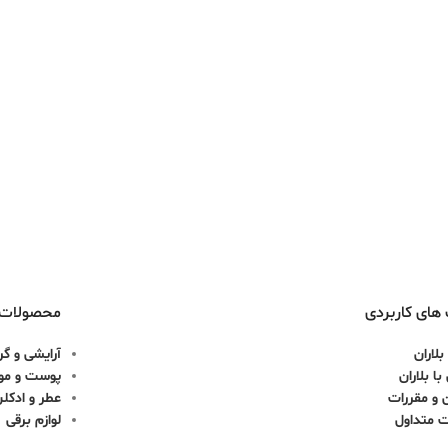
های کاربردی
محصولات
بلاران
آرایشی و گر
ا بلاران
پوست و مو
 و مقررات
عطر و ادکل
ت متداول
لوازم برقی