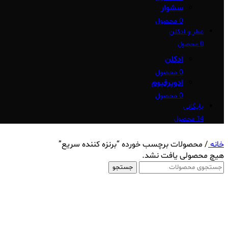
سشوار
0 محصول
عطر و ادکلن
0 محصول
ادکلن
0 محصول
ادوپرفیوم
0 محصول
بایگانی
14 محصول
خانه
/
محصولات برچسب خورده “برنزه‌ کننده‌ سریع”
هیچ محصولی یافت نشد.
جستجو