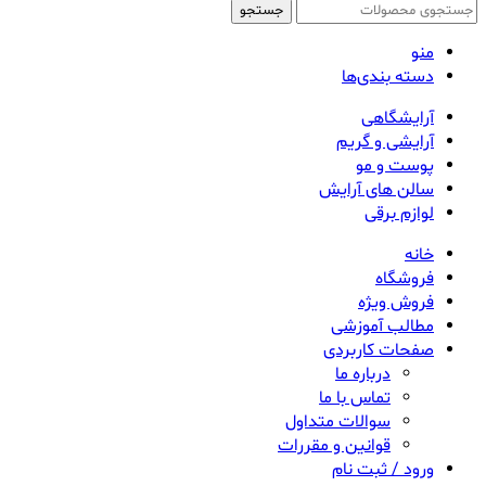
جستجو
منو
دسته بندی‌ها
آرایشگاهی
آرایشی و گریم
پوست و مو
سالن های آرایش
لوازم برقی
خانه
فروشگاه
فروش ویژه
مطالب آموزشی
صفحات کاربردی
درباره ما
تماس با ما
سوالات متداول
قوانین و مقررات
ورود / ثبت نام