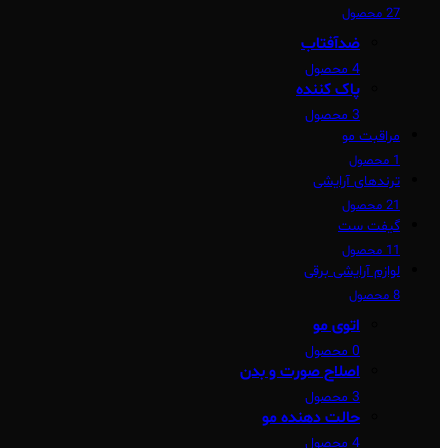
27 محصول
ضدآفتاب
4 محصول
پاک کننده
3 محصول
مراقبت مو
1 محصول
ترندهای آرایشی
21 محصول
گیفت ست
11 محصول
لوازم آرایشی برقی
8 محصول
اتوی مو
0 محصول
اصلاح صورت و بدن
3 محصول
حالت دهنده مو
4 محصول