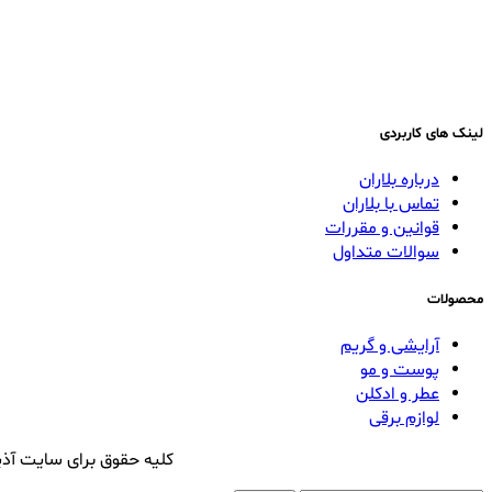
لینک های کاربردی
درباره بلاران
تماس با بلاران
قوانین و مقررات
سوالات متداول
محصولات
آرایشی و گریم
پوست و مو
عطر و ادکلن
لوازم برقی
کلیه حقوق برای سایت آذی