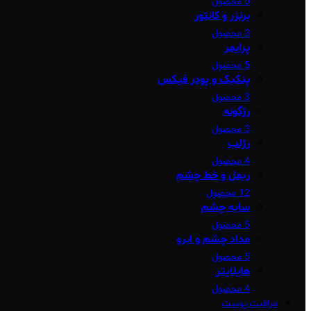
0 محصول
برنزر و کانتور
3 محصول
پرایمر
5 محصول
پنکیک و پودر فیکس
3 محصول
رژگونه
3 محصول
رژلب
4 محصول
ریمل و خط چشم
12 محصول
سایه چشم
5 محصول
مداد چشم و ابرو
5 محصول
هایلایتر
4 محصول
مراقبت پوست