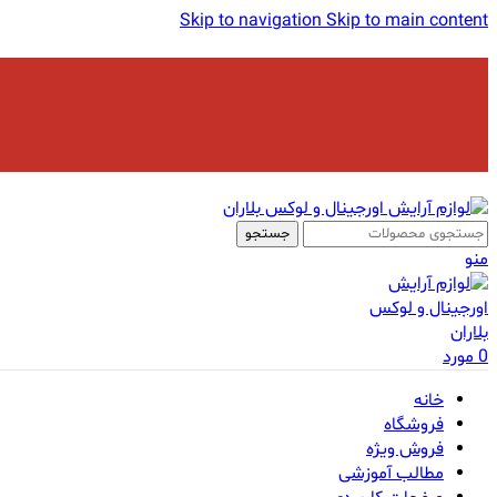
Skip to navigation
Skip to main content
جستجو
منو
0
مورد
خانه
فروشگاه
فروش ویژه
مطالب آموزشی