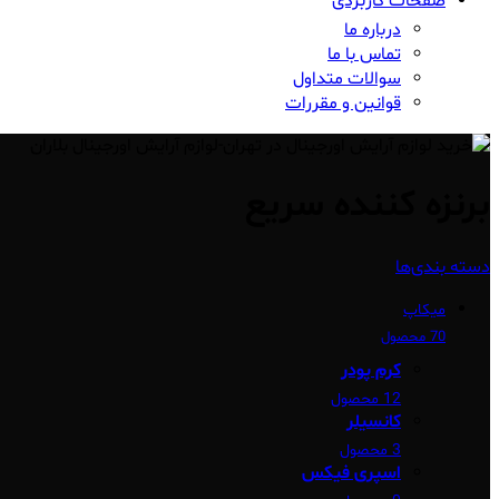
صفحات کاربردی
درباره ما
تماس با ما
سوالات متداول
قوانین و مقررات
برنزه‌ کننده‌ سریع
دسته بندی‌ها
میکاپ
70 محصول
کرم پودر
12 محصول
کانسیلر
3 محصول
اسپری فیکس