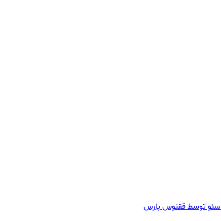
سئو توسط ققنوس پارس