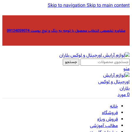
Skip to navigation
Skip to main content
مشاوره تخصصی انتخاب محصول با توجه به رنگ و نوع پوست 09124059074
جستجو
منو
0
مورد
خانه
فروشگاه
فروش ویژه
مطالب آموزشی