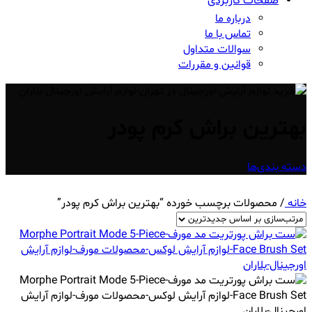
صفحات کاربردی
درباره ما
تماس با ما
سوالات متداول
قوانین و مقررات
بهترین براش کرم پودر
دسته بندی‌ها
خانه
/
محصولات برچسب خورده “بهترین براش کرم پودر”