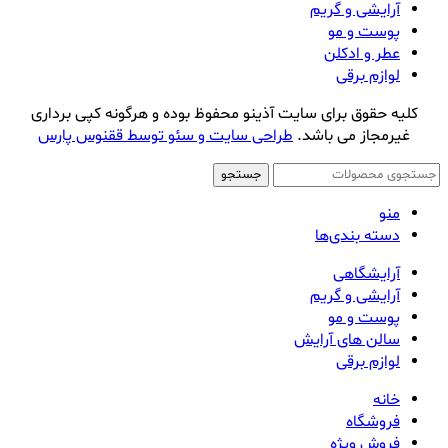
آرایشی و گریم
پوست و مو
عطر و ادکلن
لوازم برقی
کلیه حقوق برای سایت آذینو محفوظ بوده و هرگونه کپی برداری
غیرمجاز می باشد.
طراحی سایت و سئو توسط ققنوس پارس
جستجو
منو
دسته بندی‌ها
آرایشگاهی
آرایشی و گریم
پوست و مو
سالن های آرایش
لوازم برقی
خانه
فروشگاه
فروش ویژه