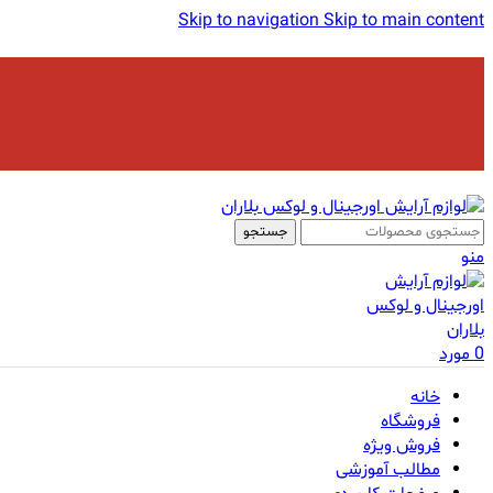
Skip to navigation
Skip to main content
جستجو
منو
0
مورد
خانه
فروشگاه
فروش ویژه
مطالب آموزشی