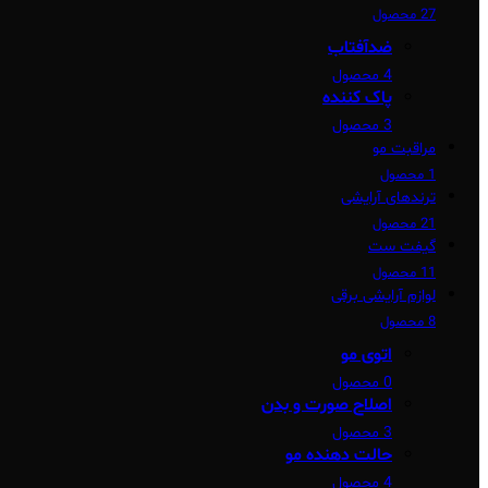
27 محصول
ضدآفتاب
4 محصول
پاک کننده
3 محصول
مراقبت مو
1 محصول
ترندهای آرایشی
21 محصول
گیفت ست
11 محصول
لوازم آرایشی برقی
8 محصول
اتوی مو
0 محصول
اصلاح صورت و بدن
3 محصول
حالت دهنده مو
4 محصول