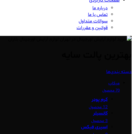
صفحات کاربردی
درباره ما
تماس با ما
سوالات متداول
قوانین و مقررات
بهترین پالت سایه
دسته بندی‌ها
میکاپ
70 محصول
کرم پودر
12 محصول
کانسیلر
3 محصول
اسپری فیکس