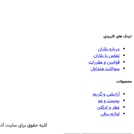
لینک های کاربردی
درباره بلاران
تماس با بلاران
قوانین و مقررات
سوالات متداول
محصولات
آرایشی و گریم
پوست و مو
عطر و ادکلن
لوازم برقی
کلیه حقوق برای سایت آذی