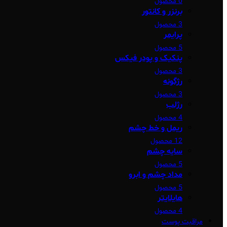
0 محصول
برنزر و کانتور
3 محصول
پرایمر
5 محصول
پنکیک و پودر فیکس
3 محصول
رژگونه
3 محصول
رژلب
4 محصول
ریمل و خط چشم
12 محصول
سایه چشم
5 محصول
مداد چشم و ابرو
5 محصول
هایلایتر
4 محصول
مراقبت پوست