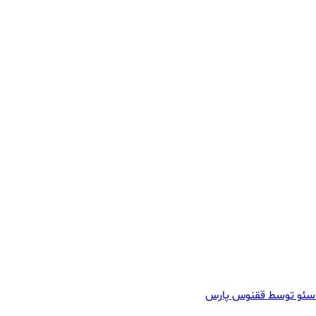
سئو توسط ققنوس پارس