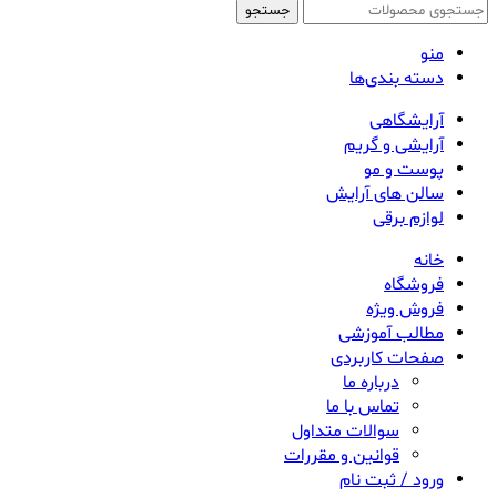
جستجو
منو
دسته بندی‌ها
آرایشگاهی
آرایشی و گریم
پوست و مو
سالن های آرایش
لوازم برقی
خانه
فروشگاه
فروش ویژه
مطالب آموزشی
صفحات کاربردی
درباره ما
تماس با ما
سوالات متداول
قوانین و مقررات
ورود / ثبت نام