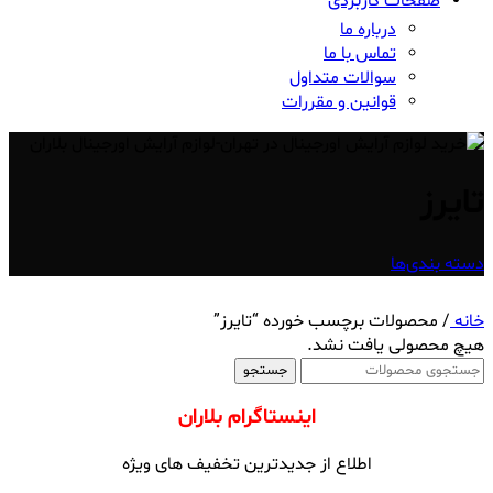
صفحات کاربردی
درباره ما
تماس با ما
سوالات متداول
قوانین و مقررات
تایرز
دسته بندی‌ها
خانه
/
محصولات برچسب خورده “تایرز”
هیچ محصولی یافت نشد.
جستجو
اینستاگرام بلاران
اطلاع از جدیدترین تخفیف های ویژه