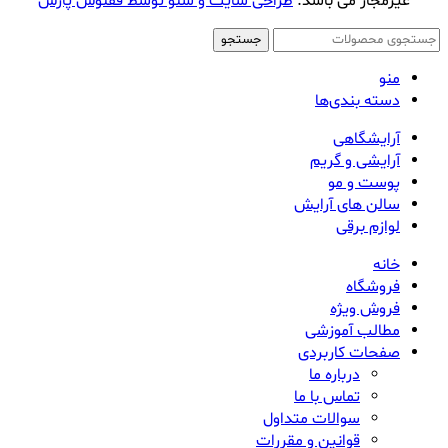
غیرمجاز می باشد.
طراحی سایت و سئو توسط ققنوس پارس
جستجو
منو
دسته بندی‌ها
آرایشگاهی
آرایشی و گریم
پوست و مو
سالن های آرایش
لوازم برقی
خانه
فروشگاه
فروش ویژه
مطالب آموزشی
صفحات کاربردی
درباره ما
تماس با ما
سوالات متداول
قوانین و مقررات