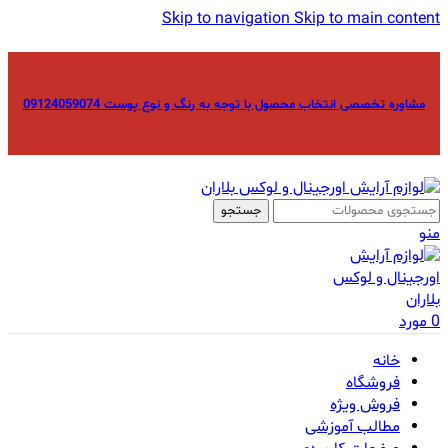
Skip to navigation
Skip to main content
مشاوره تخصصی انتخاب محصول با توجه به رنگ و نوع پوست 09124059074
جستجو
منو
0
مورد
خانه
فروشگاه
فروش ویژه
مطالب آموزشی