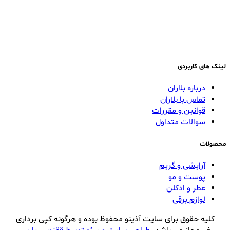
لینک های کاربردی
درباره بلاران
تماس با بلاران
قوانین و مقررات
سوالات متداول
محصولات
آرایشی و گریم
پوست و مو
عطر و ادکلن
لوازم برقی
کلیه حقوق برای سایت آذینو محفوظ بوده و هرگونه کپی برداری