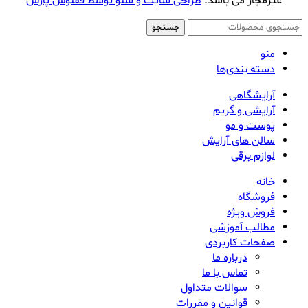
غیرمجاز می باشد.
طراحی سایت و سئو توسط ققنوس پارس
جستجو
منو
دسته بندی‌ها
آرایشگاهی
آرایشی و گریم
پوست و مو
سالن های آرایش
لوازم برقی
خانه
فروشگاه
فروش ویژه
مطالب آموزشی
صفحات کاربردی
درباره ما
تماس با ما
سوالات متداول
قوانین و مقررات