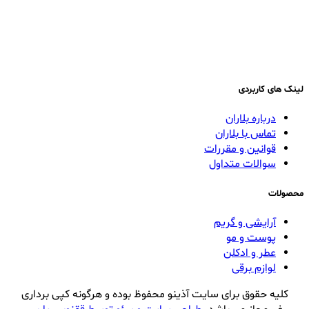
لینک های کاربردی
درباره بلاران
تماس با بلاران
قوانین و مقررات
سوالات متداول
محصولات
آرایشی و گریم
پوست و مو
عطر و ادکلن
لوازم برقی
کلیه حقوق برای سایت آذینو محفوظ بوده و هرگونه کپی برداری