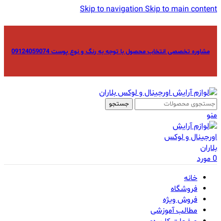
Skip to navigation
Skip to main content
مشاوره تخصصی انتخاب محصول با توجه به رنگ و نوع پوست 09124059074
جستجو
منو
0
مورد
خانه
فروشگاه
فروش ویژه
مطالب آموزشی