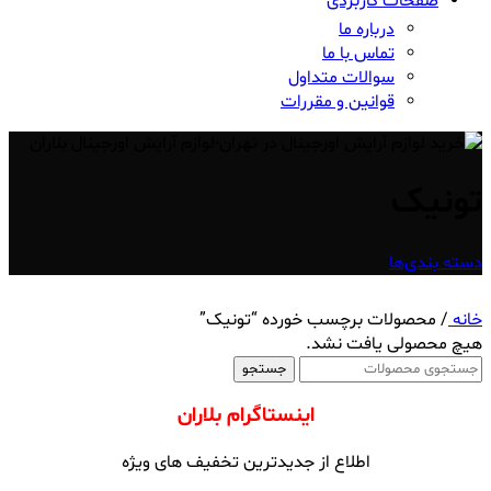
صفحات کاربردی
درباره ما
تماس با ما
سوالات متداول
قوانین و مقررات
تونیک
دسته بندی‌ها
خانه
/
محصولات برچسب خورده “تونیک”
هیچ محصولی یافت نشد.
جستجو
اینستاگرام بلاران
اطلاع از جدیدترین تخفیف های ویژه