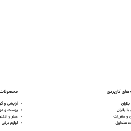
های کاربردی
محصولات
بلاران
آرایشی و گر
ا بلاران
پوست و مو
 و مقررات
عطر و ادکل
ت متداول
لوازم برقی