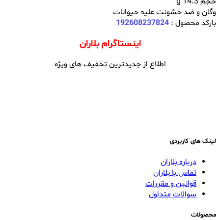
حجم 14.3 g
وگان و ضد خشونت علیه حیوانات
بارکد محصول :
192608237824
اینستاگرام بلاران
اطلاع از جدیدترین تخفیف های ویژه
لینک های کاربردی
درباره بلاران
تماس با بلاران
قوانین و مقررات
سوالات متداول
محصولات