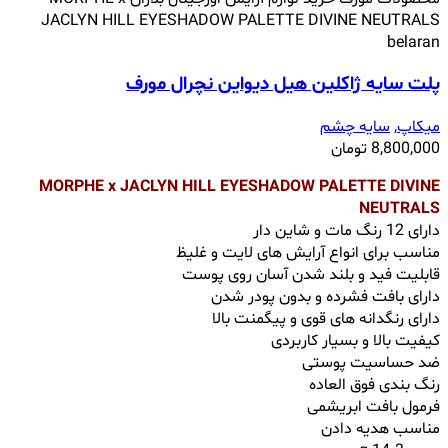
پلت سایه ژاکلین هیل دیواین نچرال مورف
میکاپ
,
سایه چشم
8,800,000
تومان
MORPHE x JACLYN HILL EYESHADOW PALETTE DIVINE
NEUTRALS
دارای 12 رنگ مات و شاین دار
مناسب برای انواع آرایش های لایت و غلیظ
قابلیت فید و بلند شدن آسان روی پوست
دارای بافت فشرده و بدون پودر شدن
دارای رنگدانه های قوی و پیگمنت بالا
کیفیت بالا و بسیار کاربردی
ضد حساسیت پوستی
رنگ بندی فوق العاده
فرمول بافت ابریشمی
مناسب هدیه دادن