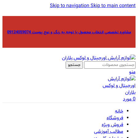
Skip to navigation
Skip to main content
مشاوره تخصصی انتخاب محصول با توجه به رنگ و نوع پوست 09124059074
جستجو
منو
0
مورد
خانه
فروشگاه
فروش ویژه
مطالب آموزشی