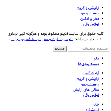
آرایشی و گریم
پوست و مو
عطر و ادکلن
لوازم برقی
کلیه حقوق برای سایت آذینو محفوظ بوده و هرگونه کپی برداری
غیرمجاز می باشد.
طراحی سایت و سئو توسط ققنوس پارس
جستجو
منو
دسته بندی‌ها
آرایشگاهی
آرایشی و گریم
پوست و مو
سالن های آرایش
لوازم برقی
خانه
فروشگاه