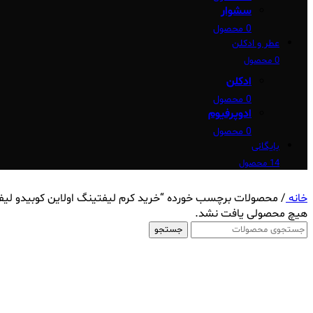
سشوار
0 محصول
عطر و ادکلن
0 محصول
ادکلن
0 محصول
ادوپرفیوم
0 محصول
بایگانی
14 محصول
خانه
/
محصولات برچسب خورده “خرید کرم لیفتینگ اولاین کوبیدو لی
هیچ محصولی یافت نشد.
جستجو