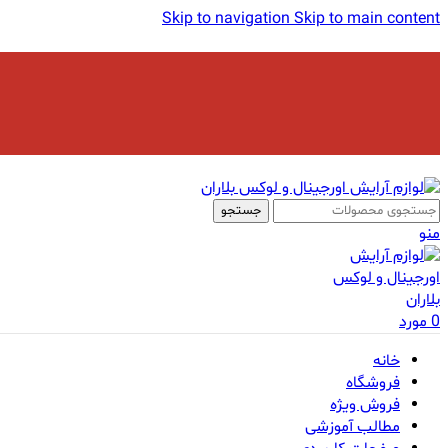
Skip to navigation
Skip to main content
جستجو
منو
0
مورد
خانه
فروشگاه
فروش ویژه
مطالب آموزشی