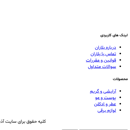
لینک های کاربردی
درباره بلاران
تماس با بلاران
قوانین و مقررات
سوالات متداول
محصولات
آرایشی و گریم
پوست و مو
عطر و ادکلن
لوازم برقی
کلیه حقوق برای سایت آذی