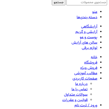
جستجو
منو
دسته بندی‌ها
آرایشگاهی
آرایشی و گریم
پوست و مو
سالن های آرایش
لوازم برقی
خانه
فروشگاه
فروش ویژه
مطالب آموزشی
صفحات کاربردی
درباره ما
تماس با ما
سوالات متداول
قوانین و مقررات
ورود / ثبت نام