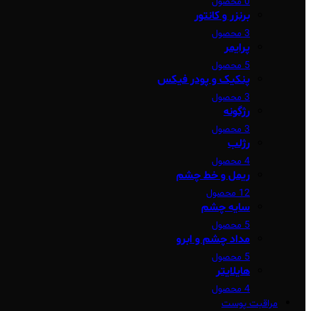
0 محصول
برنزر و کانتور
3 محصول
پرایمر
5 محصول
پنکیک و پودر فیکس
3 محصول
رژگونه
3 محصول
رژلب
4 محصول
ریمل و خط چشم
12 محصول
سایه چشم
5 محصول
مداد چشم و ابرو
5 محصول
هایلایتر
4 محصول
مراقبت پوست