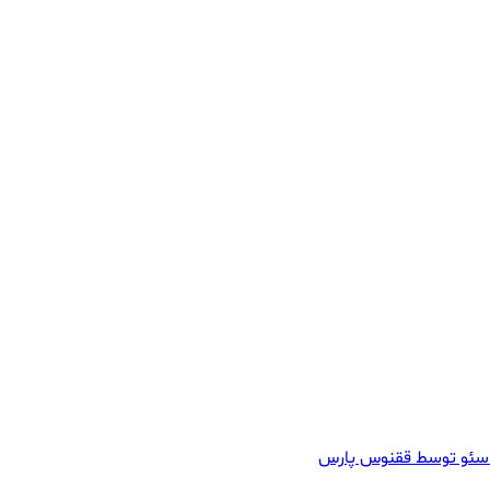
سئو توسط ققنوس پارس