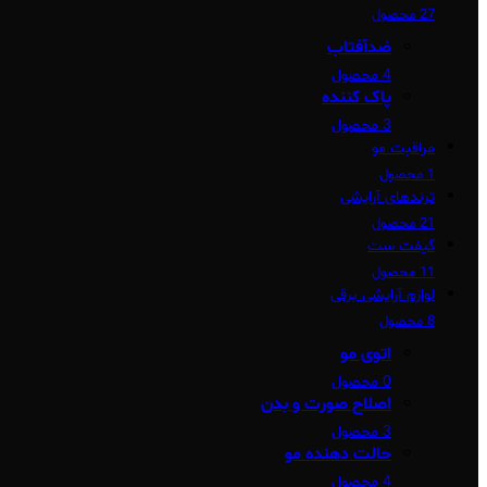
27 محصول
ضدآفتاب
4 محصول
پاک کننده
3 محصول
مراقبت مو
1 محصول
ترندهای آرایشی
21 محصول
گیفت ست
11 محصول
لوازم آرایشی برقی
8 محصول
اتوی مو
0 محصول
اصلاح صورت و بدن
3 محصول
حالت دهنده مو
4 محصول