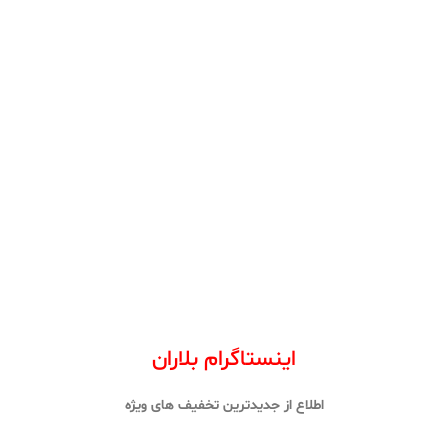
اینستاگرام بلاران
اطلاع از جدیدترین تخفیف های ویژه