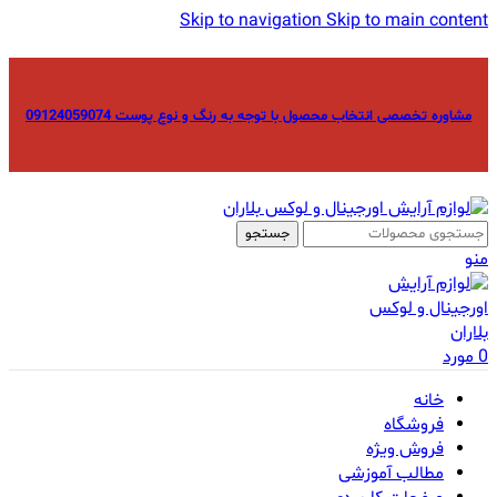
Skip to navigation
Skip to main content
مشاوره تخصصی انتخاب محصول با توجه به رنگ و نوع پوست 09124059074
جستجو
منو
0
مورد
خانه
فروشگاه
فروش ویژه
مطالب آموزشی