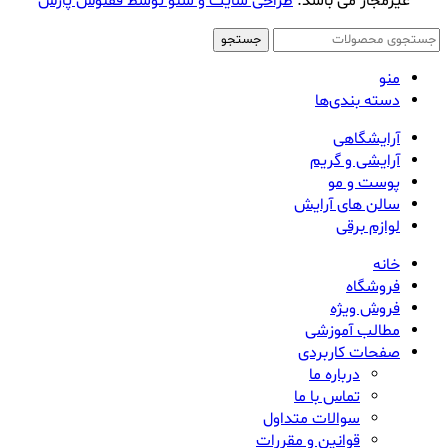
غیرمجاز می باشد.
طراحی سایت و سئو توسط ققنوس پارس
جستجو
منو
دسته بندی‌ها
آرایشگاهی
آرایشی و گریم
پوست و مو
سالن های آرایش
لوازم برقی
خانه
فروشگاه
فروش ویژه
مطالب آموزشی
صفحات کاربردی
درباره ما
تماس با ما
سوالات متداول
قوانین و مقررات