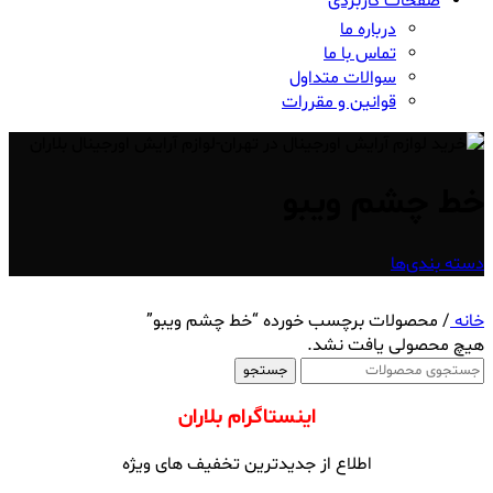
صفحات کاربردی
درباره ما
تماس با ما
سوالات متداول
قوانین و مقررات
خط چشم ویبو
دسته بندی‌ها
خانه
/
محصولات برچسب خورده “خط چشم ویبو”
هیچ محصولی یافت نشد.
جستجو
اینستاگرام بلاران
اطلاع از جدیدترین تخفیف های ویژه