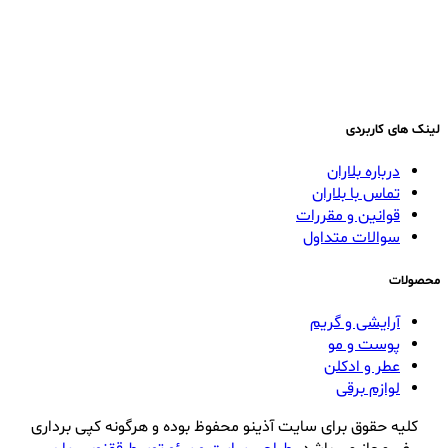
لینک های کاربردی
درباره بلاران
تماس با بلاران
قوانین و مقررات
سوالات متداول
محصولات
آرایشی و گریم
پوست و مو
عطر و ادکلن
لوازم برقی
کلیه حقوق برای سایت آذینو محفوظ بوده و هرگونه کپی برداری