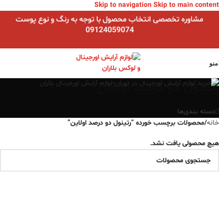
Skip to navigation
Skip to main content
مشاوره تخصصی انتخاب محصول با توجه به رنگ و نوع پوست
09124059074
منو
رتینول دو درصد اولاین
دسته بندی‌ها
خانه
/
محصولات برچسب خورده “رتینول دو درصد اولاین”
هیچ محصولی یافت نشد.