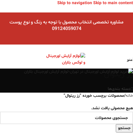
Skip to navigation
Skip to main content
مشاوره تخصصی انتخاب محصول با توجه به رنگ و نوع پوست
09124059074
منو
رز ریتوال
دسته بندی‌ها
خانه
/
محصولات برچسب خورده “رز ریتوال”
هیچ محصولی یافت نشد.
جستجو