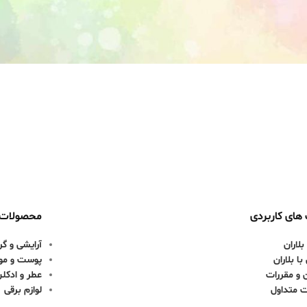
های کاربردی
محصولات
بلاران
آرایشی و گر
ا بلاران
پوست و مو
 و مقررات
عطر و ادکل
ت متداول
لوازم برقی