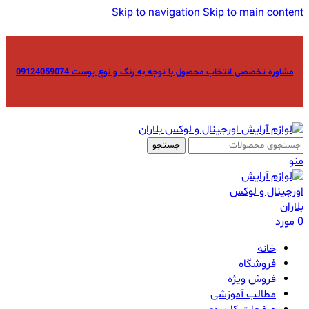
Skip to navigation
Skip to main content
مشاوره تخصصی انتخاب محصول با توجه به رنگ و نوع پوست 09124059074
جستجو
منو
0
مورد
خانه
فروشگاه
فروش ویژه
مطالب آموزشی