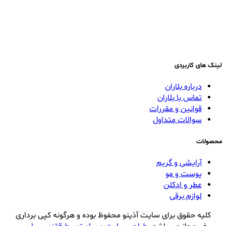
لینک های کاربردی
درباره بلاران
تماس با بلاران
قوانین و مقررات
سوالات متداول
محصولات
آرایشی و گریم
پوست و مو
عطر و ادکلن
لوازم برقی
کلیه حقوق برای سایت آذینو محفوظ بوده و هرگونه کپی برداری