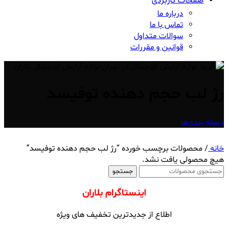
صفحات کاربردی
درباره ما
تماس با ما
سوالات متداول
قوانین و مقررات
رژ لب حجم دهنده توفیسد
دسته بندی‌ها
خانه
/
محصولات برچسب خورده “رژ لب حجم دهنده توفیسد”
هیچ محصولی یافت نشد.
جستجو
اینستاگرام بلاران
اطلاع از جدیدترین تخفیف های ویژه