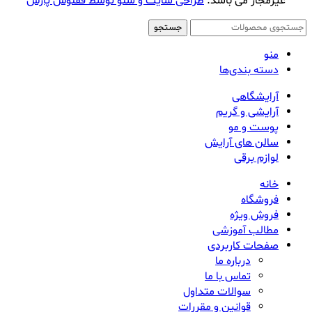
غیرمجاز می باشد.
طراحی سایت و سئو توسط ققنوس پارس
جستجو
منو
دسته بندی‌ها
آرایشگاهی
آرایشی و گریم
پوست و مو
سالن های آرایش
لوازم برقی
خانه
فروشگاه
فروش ویژه
مطالب آموزشی
صفحات کاربردی
درباره ما
تماس با ما
سوالات متداول
قوانین و مقررات