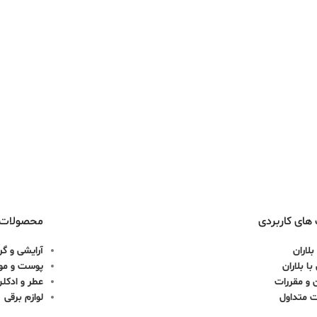
های کاربردی
محصولات
بلاران
آرایشی و گر
ا بلاران
پوست و مو
 و مقررات
عطر و ادکل
ت متداول
لوازم برقی