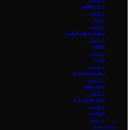
0 محصول
برنزر و کانتور
3 محصول
پرایمر
5 محصول
پنکیک و پودر فیکس
3 محصول
رژگونه
3 محصول
رژلب
4 محصول
ریمل و خط چشم
12 محصول
سایه چشم
5 محصول
مداد چشم و ابرو
5 محصول
هایلایتر
4 محصول
مراقبت پوست