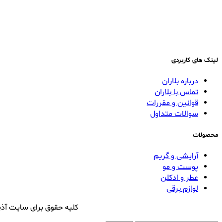
لینک های کاربردی
درباره بلاران
تماس با بلاران
قوانین و مقررات
سوالات متداول
محصولات
آرایشی و گریم
پوست و مو
عطر و ادکلن
لوازم برقی
کلیه حقوق برای سایت آذی