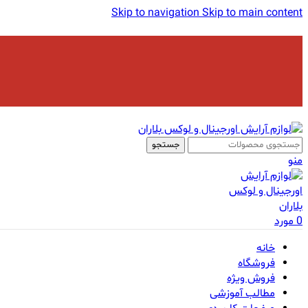
Skip to navigation
Skip to main content
جستجو
منو
0
مورد
خانه
فروشگاه
فروش ویژه
مطالب آموزشی