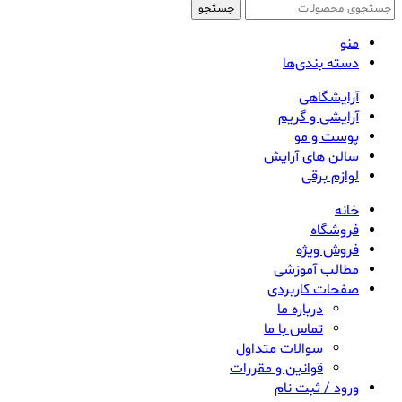
جستجو
منو
دسته بندی‌ها
آرایشگاهی
آرایشی و گریم
پوست و مو
سالن های آرایش
لوازم برقی
خانه
فروشگاه
فروش ویژه
مطالب آموزشی
صفحات کاربردی
درباره ما
تماس با ما
سوالات متداول
قوانین و مقررات
ورود / ثبت نام