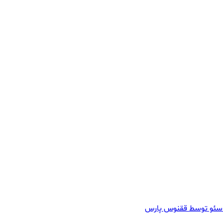
سئو توسط ققنوس پارس