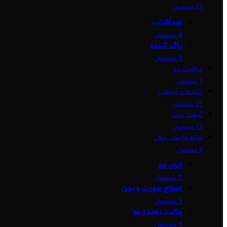
27 محصول
ضدآفتاب
4 محصول
پاک کننده
3 محصول
مراقبت مو
1 محصول
ترندهای آرایشی
21 محصول
گیفت ست
11 محصول
لوازم آرایشی برقی
8 محصول
اتوی مو
0 محصول
اصلاح صورت و بدن
3 محصول
حالت دهنده مو
4 محصول