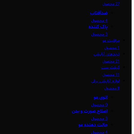
27 محصول
ضدآفتاب
4 محصول
پاک کننده
3 محصول
مراقبت مو
1 محصول
ترندهای آرایشی
21 محصول
گیفت ست
11 محصول
لوازم آرایشی برقی
8 محصول
اتوی مو
0 محصول
اصلاح صورت و بدن
3 محصول
حالت دهنده مو
4 محصول