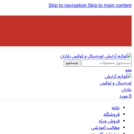
Skip to navigation
Skip to main content
جستجو
منو
0
مورد
خانه
فروشگاه
فروش ویژه
مطالب آموزشی