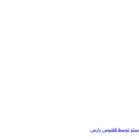
سئو توسط ققنوس پارس