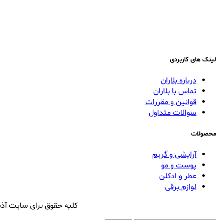
لینک های کاربردی
درباره بلاران
تماس با بلاران
قوانین و مقررات
سوالات متداول
محصولات
آرایشی و گریم
پوست و مو
عطر و ادکلن
لوازم برقی
کلیه حقوق برای سایت آذی