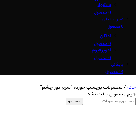
سشوار
0 محصول
عطر و ادکلن
0 محصول
ادکلن
0 محصول
ادوپرفیوم
0 محصول
بایگانی
14 محصول
خانه
/
محصولات برچسب خورده “سرم دور چشم”
هیچ محصولی یافت نشد.
جستجو