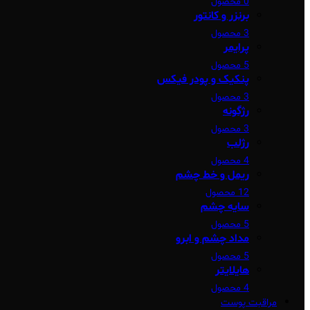
0 محصول
برنزر و کانتور
3 محصول
پرایمر
5 محصول
پنکیک و پودر فیکس
3 محصول
رژگونه
3 محصول
رژلب
4 محصول
ریمل و خط چشم
12 محصول
سایه چشم
5 محصول
مداد چشم و ابرو
5 محصول
هایلایتر
4 محصول
مراقبت پوست