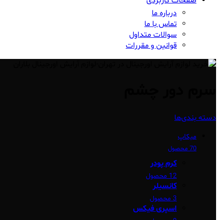
صفحات کاربردی
درباره ما
تماس با ما
سوالات متداول
قوانین و مقررات
سرم دور چشم
دسته بندی‌ها
میکاپ
70 محصول
کرم پودر
12 محصول
کانسیلر
3 محصول
اسپری فیکس