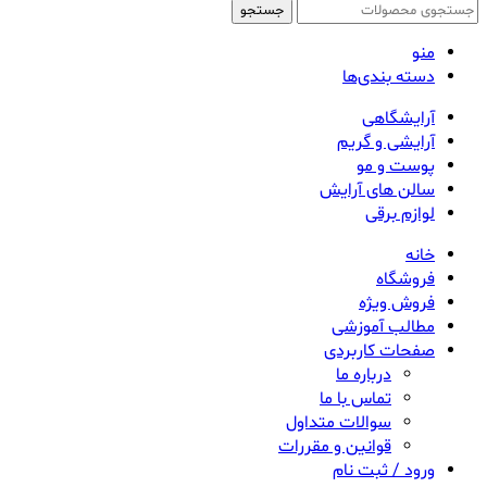
جستجو
منو
دسته بندی‌ها
آرایشگاهی
آرایشی و گریم
پوست و مو
سالن های آرایش
لوازم برقی
خانه
فروشگاه
فروش ویژه
مطالب آموزشی
صفحات کاربردی
درباره ما
تماس با ما
سوالات متداول
قوانین و مقررات
ورود / ثبت نام